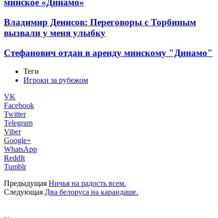
минское «Динамо»
Владимир Денисов: Переговоры с Торбиным
вызвали у меня улыбку
Стефанович отдан в аренду минскому "Динамо"
Теги
Игроки за рубежом
VK
Facebook
Twitter
Telegram
Viber
Google+
WhatsApp
ReddIt
Tumblr
Предыдущая
Ничья на радость всем.
Следующая
Два белоруса на карандаше.