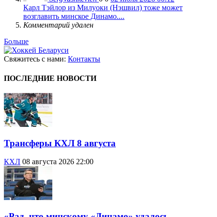
Карл Тэйлор из Милуоки (Нэшвил) тоже может
возглавить минское Динамо....
Комментарий удален
Больше
Свяжитесь с нами:
Контакты
ПОСЛЕДНИЕ НОВОСТИ
Трансферы КХЛ 8 августа
КХЛ
08 августа 2026 22:00
«Рад, что минскому «Динамо» удалось