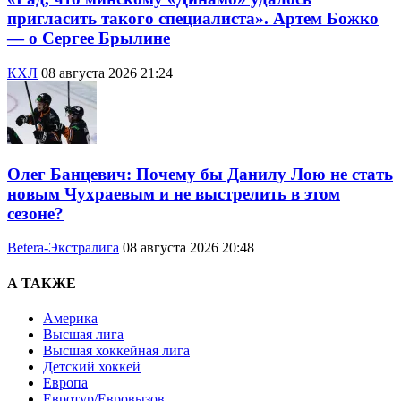
пригласить такого специалиста». Артем Божко
— о Сергее Брылине
КХЛ
08 августа 2026 21:24
Олег Банцевич: Почему бы Данилу Лою не стать
новым Чухраевым и не выстрелить в этом
сезоне?
Betera-Экстралига
08 августа 2026 20:48
А ТАКЖЕ
Америка
Высшая лига
Высшая хоккейная лига
Детский хоккей
Европа
Евротур/Евровызов