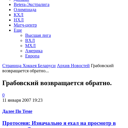
Betera-Экстралига
Олимпиада
КХЛ
НХЛ
Матч-центр
Еще
Высшая лига
ВХЛ
МХЛ
Америка
Европа
Страница Хоккея Беларуси
Архив Новостей
Грабовский
возвращается обратно...
Грабовский возвращается обратно.
0
11 января 2007 19:23
Далее По Теме
Протосеня: Изначально я ехал на просмотр в