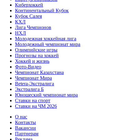
Киберхоккей
Континентальный Кубок
Кубок Салея
КХЛ
Лига Чемпионов
НХЛ
Молодежная хоккейная лига
Молодежный чемпионат мира
Олимпийские игры
Прогнозы на хоккей
Хоккей и жизнь
Фото-Видео
Чемпионат Казахстана
Чемпионат Мира
Betera-Экстралига
Экстралига Б
Юношеский чемпионат мира
Ставки на спорт
Ставки на ЧМ 2026
О нас
Контакты
Вакансии
Партнерам
Реклама