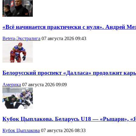
«Всё начинается практически с нуля». Андрей Ме
Betera-Экстралига
07 августа 2026 09:43
Белорусский проспект «Далласа» продолжит кар
Америка
07 августа 2026 09:09
Кубок Цыплакова. Беларусь U18 — «Рыцари», «Я
Кубок Цыплакова
07 августа 2026 08:33