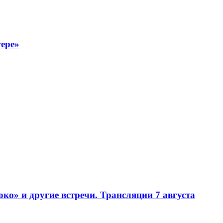
тере»
» и другие встречи. Трансляции 7 августа