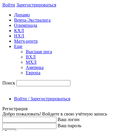
Войти
Зарегиcтрироваться
Динамо
Betera-Экстралига
Олимпиада
КХЛ
НХЛ
Матч-центр
Еще
Высшая лига
ВХЛ
МХЛ
Америка
Европа
Поиск
Войти / Зарегистрироваться
Регистрация
Добро пожаловать! Войдите в свою учётную запись
Ваш логин
Ваш пароль