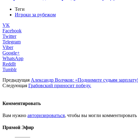
Теги
Игроки за рубежом
VK
Facebook
Twitter
Telegram
Viber
Google+
WhatsApp
ReddIt
Tumblr
Предыдущая
Александр Волчков: «Поднимите судьям зарплату
Следующая
Грабовский приносит победу.
Комментировать
Вам нужно
авторизироваться
, чтобы вы могли комментировать
Прямой Эфир