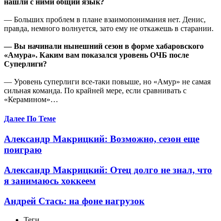
нашли с ними общий язык?
— Больших проблем в плане взаимопонимания нет. Денис,
правда, немного волнуется, зато ему не откажешь в старании.
— Вы начинали нынешний сезон в форме хабаровского
«Амура». Каким вам показался уровень ОЧБ после
Суперлиги?
— Уровень суперлиги все-таки повыше, но «Амур» не самая
сильная команда. По крайней мере, если сравнивать с
«Керамином»…
Далее По Теме
Александр Макрицкий: Возможно, сезон еще
поиграю
Александр Макрицкий: Отец долго не знал, что
я занимаюсь хоккеем
Андрей Стась: на фоне нагрузок
Теги