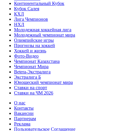
Континентальный Кубок
Кубок Салея
КХЛ
Лига Чемпионов
НХЛ
Молодежная хоккейная лига
Молодежный чемпионат мира
Олимпийские игры
Прогнозы на хоккей
Хоккей и жизнь
Фото-Видео
Чемпионат Казахстана
Чемпионат Мира
Betera-Экстралига
Экстралига Б
Юношеский чемпионат мира
Ставки на спорт
Ставки на ЧМ 2026
О нас
Контакты
Вакансии
Партнерам
Реклама
Пользовательское Соглашение