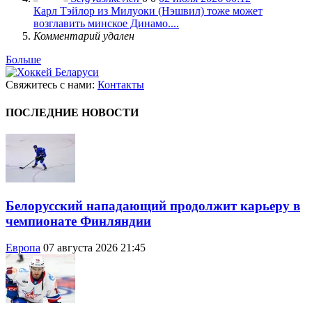
Карл Тэйлор из Милуоки (Нэшвил) тоже может
возглавить минское Динамо....
Комментарий удален
Больше
Свяжитесь с нами:
Контакты
ПОСЛЕДНИЕ НОВОСТИ
Белорусский нападающий продолжит карьеру в
чемпионате Финляндии
Европа
07 августа 2026 21:45