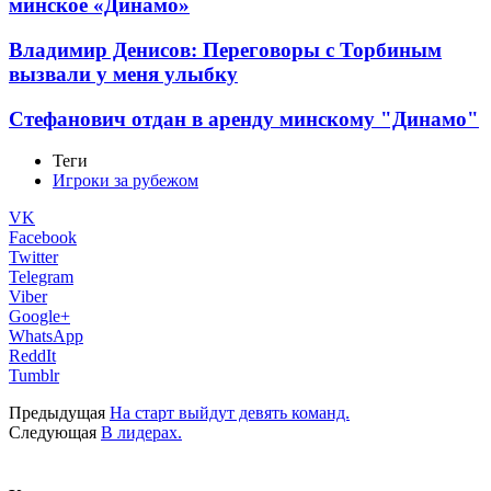
минское «Динамо»
Владимир Денисов: Переговоры с Торбиным
вызвали у меня улыбку
Стефанович отдан в аренду минскому "Динамо"
Теги
Игроки за рубежом
VK
Facebook
Twitter
Telegram
Viber
Google+
WhatsApp
ReddIt
Tumblr
Предыдущая
На старт выйдут девять команд.
Следующая
В лидерах.