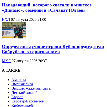
Нападающий, которого сватали в минское
«Динамо», обменян в «Салават Юлаев»
КХЛ
07 августа 2026 21:00
Определены лучшие игроки Кубок председателя
Бобруйского горисполкома
МХЛ
07 августа 2026 20:37
А ТАКЖЕ
Америка
Высшая лига
Высшая хоккейная лига
Детский хоккей
Европа
Евротур/Евровызов
Киберхоккей