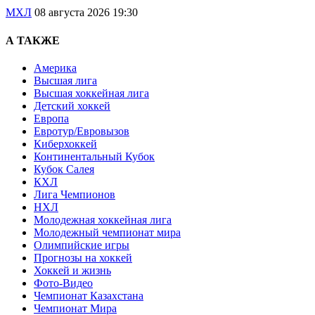
МХЛ
08 августа 2026 19:30
А ТАКЖЕ
Америка
Высшая лига
Высшая хоккейная лига
Детский хоккей
Европа
Евротур/Евровызов
Киберхоккей
Континентальный Кубок
Кубок Салея
КХЛ
Лига Чемпионов
НХЛ
Молодежная хоккейная лига
Молодежный чемпионат мира
Олимпийские игры
Прогнозы на хоккей
Хоккей и жизнь
Фото-Видео
Чемпионат Казахстана
Чемпионат Мира