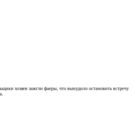
щики хозяев зажгли фаеры, что вынудило остановить встречу
а.