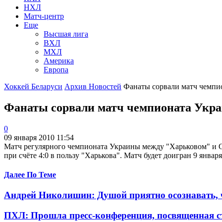
НХЛ
Матч-центр
Еще
Высшая лига
ВХЛ
МХЛ
Америка
Европа
Хоккей Беларуси
Архив Новостей
Фанаты сорвали матч чемпион
Фанаты сорвали матч чемпионата Укр
0
09 января 2010 11:54
Матч регулярного чемпионата Украины между "Харьковом" и С
при счёте 4:0 в пользу "Харькова". Матч будет доигран 9 янва
Далее По Теме
Андрей Николишин: Душой приятно осознавать, ч
ПХЛ: Прошла пресс-конференция, посвященная ст