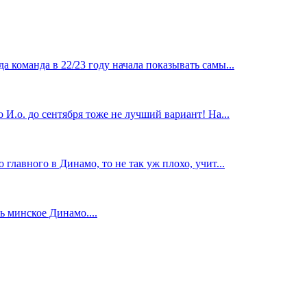
 команда в 22/23 году начала показывать самы...
И.о. до сентября тоже не лучший вариант! На...
главного в Динамо, то не так уж плохо, учит...
 минское Динамо....