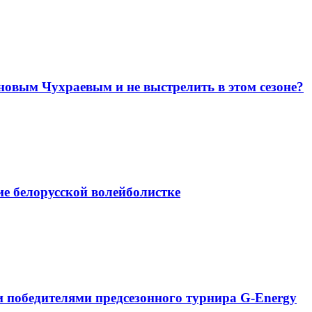
новым Чухраевым и не выстрелить в этом сезоне?
е белорусской волейболистке
и победителями предсезонного турнира G-Energy