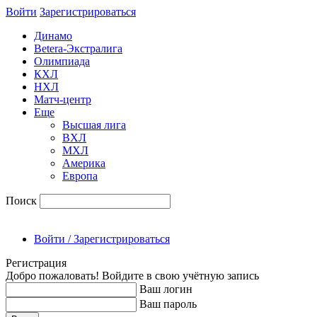
Войти
Зарегиcтрироваться
Динамо
Betera-Экстралига
Олимпиада
КХЛ
НХЛ
Матч-центр
Еще
Высшая лига
ВХЛ
МХЛ
Америка
Европа
Поиск
Войти / Зарегистрироваться
Регистрация
Добро пожаловать! Войдите в свою учётную запись
Ваш логин
Ваш пароль