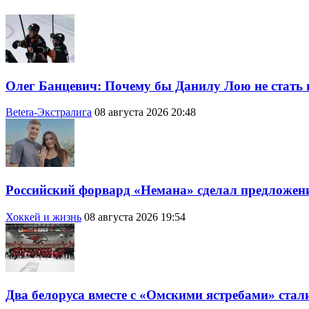
Олег Банцевич: Почему бы Данилу Лою не стать 
Betera-Экстралига
08 августа 2026 20:48
Российский форвард «Немана» сделал предложени
Хоккей и жизнь
08 августа 2026 19:54
Два белоруса вместе с «Омскими ястребами» стал