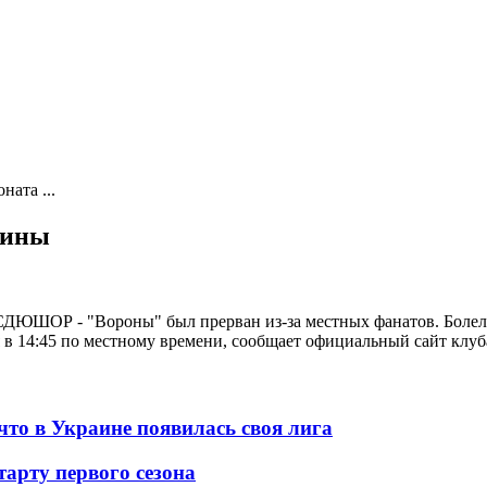
ата ...
аины
ДЮШОР - "Вороны" был прерван из-за местных фанатов. Болель
ря в 14:45 по местному времени, сообщает официальный сайт клуб
то в Украине появилась своя лига
арту первого сезона