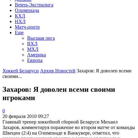
Betera-Экстралига
Олимпиада
КХЛ
НХЛ
Матч-центр
Еще
Высшая лига
ВХЛ
МХЛ
Америка
Европа
Хоккей Беларуси
Архив Новостей
Захаров: Я доволен всеми
своими...
Захаров: Я доволен всеми своими
игроками
0
20 февраля 2010 09:27
Главный тренер хоккейной сборной Беларуси Михаил
Захаров, комментируя поражение во втором матче от команды
Швеции (2:4) на Олимпиаде в Ванкувере, отметил, что