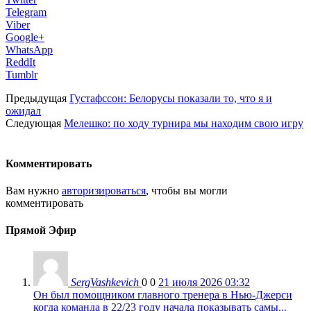
Telegram
Viber
Google+
WhatsApp
ReddIt
Tumblr
Предыдущая
Густафссон: Белорусы показали то, что я и
ожидал
Следующая
Мелешко: по ходу турнира мы находим свою игру
Комментировать
Вам нужно
авторизироваться
, чтобы вы могли
комментировать
Прямой Эфир
SergVashkevich
0
0
21 июля 2026 03:32
Он был помощником главного тренера в Нью-Джерси
когда команда в 22/23 году начала показывать самы...