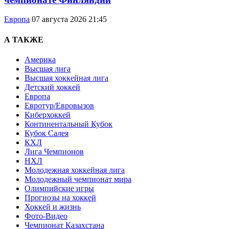
Европа
07 августа 2026 21:45
А ТАКЖЕ
Америка
Высшая лига
Высшая хоккейная лига
Детский хоккей
Европа
Евротур/Евровызов
Киберхоккей
Континентальный Кубок
Кубок Салея
КХЛ
Лига Чемпионов
НХЛ
Молодежная хоккейная лига
Молодежный чемпионат мира
Олимпийские игры
Прогнозы на хоккей
Хоккей и жизнь
Фото-Видео
Чемпионат Казахстана