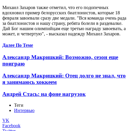
Михаил Захаров также отметил, что его подопечных
вдохновил пример белорусских биатлонистов, которые 18
февраля завоевали сразу две медали. "Вся команда очень рада
за биатлонистов и нашу страну, ребята болели в раздевалке.
Дай Бог нашим олимпийцам еще третью награду завоевать, а
может, и четвертую", - высказал надежду Михаил Захаров.
Далее По Теме
Александр Макрицкий: Возможно, сезон еще
поиграю
Александр Макрицкий: Отец долго не знал, что
я занимаюсь хоккеем
Андрей Стась: на фоне нагрузок
Теги
Интервью
VK
Facebook
Twitter