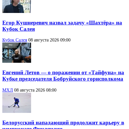
Егор Кушнеревич назвал задачу «Шахтёра» на
Кубок Салея
Кубок Салея
08 августа 2026 09:00
Евгений Летов — о поражении от «Тайфуна» на
Кубке председателя Бобруйского горисполкома
МХЛ
08 августа 2026 08:00
Белорусский нападающий продолжит карьеру в
чемпионате Финляндии