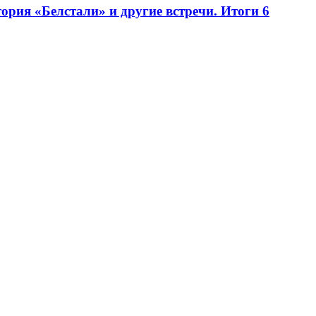
рия «Белстали» и другие встречи. Итоги 6