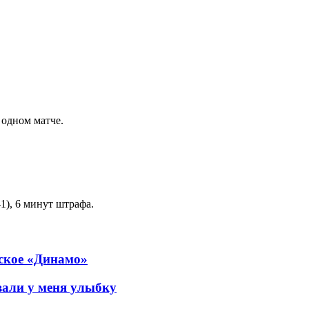
 одном матче.
-1), 6 минут штрафа.
нское «Динамо»
али у меня улыбку