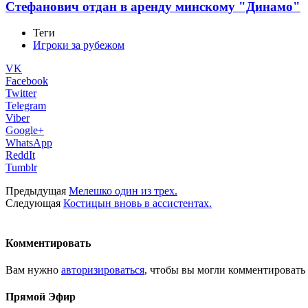
Стефанович отдан в аренду минскому "Динамо"
Теги
Игроки за рубежом
VK
Facebook
Twitter
Telegram
Viber
Google+
WhatsApp
ReddIt
Tumblr
Предыдущая
Мелешко один из трех.
Следующая
Костицын вновь в ассистентах.
Комментировать
Вам нужно
авторизироваться
, чтобы вы могли комментировать
Прямой Эфир