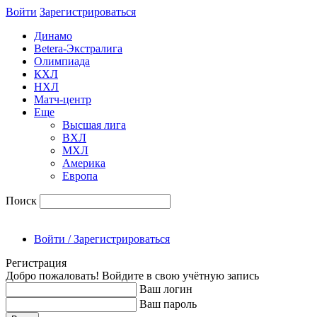
Войти
Зарегиcтрироваться
Динамо
Betera-Экстралига
Олимпиада
КХЛ
НХЛ
Матч-центр
Еще
Высшая лига
ВХЛ
МХЛ
Америка
Европа
Поиск
Войти / Зарегистрироваться
Регистрация
Добро пожаловать! Войдите в свою учётную запись
Ваш логин
Ваш пароль