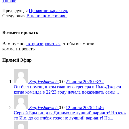
Tumblr
Предыдущая
Проявили характер.
Следующая
В неполном составе.
Комментировать
Вам нужно
авторизироваться
, чтобы вы могли
комментировать
Прямой Эфир
SergVashkevich
0
0
21 июля 2026 03:32
Он был помощником главного тренера в Нью-Джерси
когда команда в 22/23 году начала показывать самы...
SergVashkevich
0
0
12 июля 2026 21:46
Сергей Брылин для Динамо не лучший вариант! Но кто-
то И.о. до сентября тоже не лучший вариант! На...