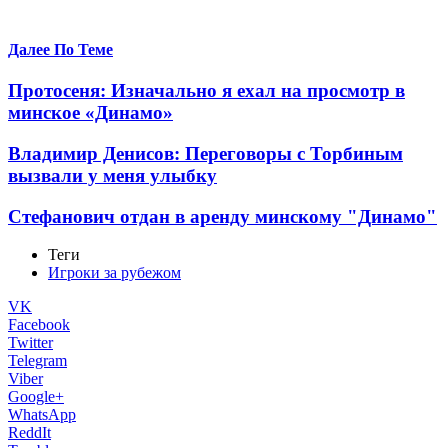
Далее По Теме
Протосеня: Изначально я ехал на просмотр в
минское «Динамо»
Владимир Денисов: Переговоры с Торбиным
вызвали у меня улыбку
Стефанович отдан в аренду минскому "Динамо"
Теги
Игроки за рубежом
VK
Facebook
Twitter
Telegram
Viber
Google+
WhatsApp
ReddIt