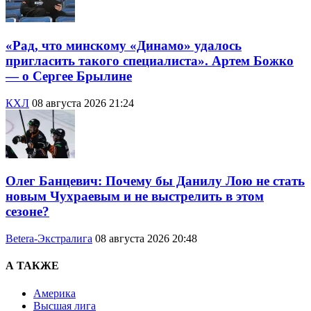
«Рад, что минскому «Динамо» удалось
пригласить такого специалиста». Артем Божко
— о Сергее Брылине
КХЛ
08 августа 2026 21:24
Олег Банцевич: Почему бы Данилу Лою не стать
новым Чухраевым и не выстрелить в этом
сезоне?
Betera-Экстралига
08 августа 2026 20:48
А ТАКЖЕ
Америка
Высшая лига