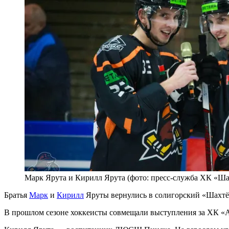
Марк Ярута и Кирилл Ярута (фото: пресс-служба ХК «Ша
Братья
Марк
и
Кирилл
Яруты вернулись в солигорский «Шахтё
В прошлом сезоне хоккеисты совмещали выступления за ХК «