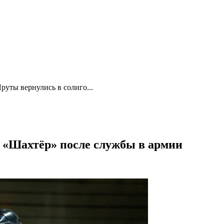
Яруты вернулись в солиго...
 «Шахтёр» после службы в армии