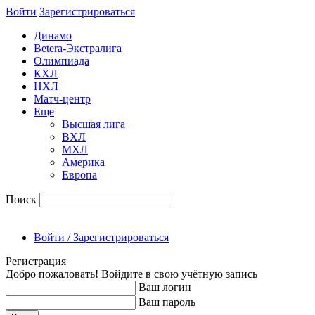
Войти
Зарегиcтрироваться
Динамо
Betera-Экстралига
Олимпиада
КХЛ
НХЛ
Матч-центр
Еще
Высшая лига
ВХЛ
МХЛ
Америка
Европа
Поиск
Войти / Зарегистрироваться
Регистрация
Добро пожаловать! Войдите в свою учётную запись
Ваш логин
Ваш пароль