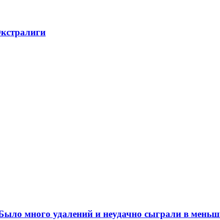
Экстралиги
ыло много удалений и неудачно сыграли в меньш