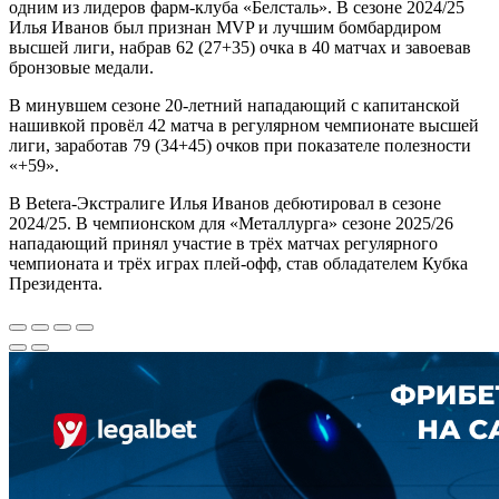
одним из лидеров фарм-клуба «Белсталь». В сезоне 2024/25
Илья Иванов был признан MVP и лучшим бомбардиром
высшей лиги, набрав 62 (27+35) очка в 40 матчах и завоевав
бронзовые медали.
В минувшем сезоне 20-летний нападающий с капитанской
нашивкой провёл 42 матча в регулярном чемпионате высшей
лиги, заработав 79 (34+45) очков при показателе полезности
«+59».
В Betera-Экстралиге Илья Иванов дебютировал в сезоне
2024/25. В чемпионском для «Металлурга» сезоне 2025/26
нападающий принял участие в трёх матчах регулярного
чемпионата и трёх играх плей-офф, став обладателем Кубка
Президента.