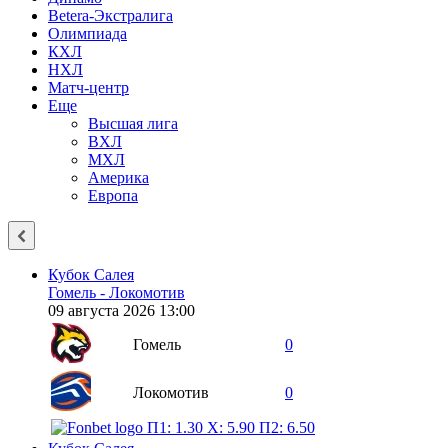
Betera-Экстралига
Олимпиада
КХЛ
НХЛ
Матч-центр
Еще
Высшая лига
ВХЛ
МХЛ
Америка
Европа
Кубок Салея
Гомель - Локомотив
09 августа 2026 13:00
Гомель
0
Локомотив
0
П1: 1.30
X: 5.90
П2: 6.50