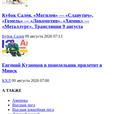
Кубок Салея. «Могилев» — «Славутич»,
«Гомель» — «Локомотив», «Химик» —
«Металлург». Трансляции 9 августа
Кубок Салея
09 августа 2026 07:13
Евгений Кузнецов в понедельник прилетит в
Минск
КХЛ
09 августа 2026 07:00
А ТАКЖЕ
Америка
Высшая лига
Высшая хоккейная лига