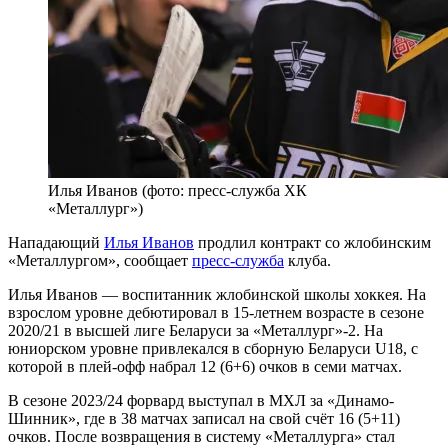
Илья Иванов (фото: пресс-служба ХК
«Металлург»)
Нападающий
Илья Иванов
продлил контракт со жлобинским
«Металлургом», сообщает
пресс-служба
клуба.
Илья Иванов — воспитанник жлобинской школы хоккея. На
взрослом уровне дебютировал в 15-летнем возрасте в сезоне
2020/21 в высшей лиге Беларуси за «Металлург»-2. На
юниорском уровне привлекался в сборную Беларуси U18, с
которой в плей-офф набрал 12 (6+6) очков в семи матчах.
В сезоне 2023/24 форвард выступал в МХЛ за «Динамо-
Шинник», где в 38 матчах записал на свой счёт 16 (5+11)
очков. После возвращения в систему «Металлурга» стал