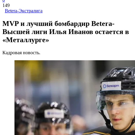
149
Betera-Экстралига
MVP и лучший бомбардир Betera-
Высшей лиги Илья Иванов остается в
«Металлурге»
Кадровая новость.