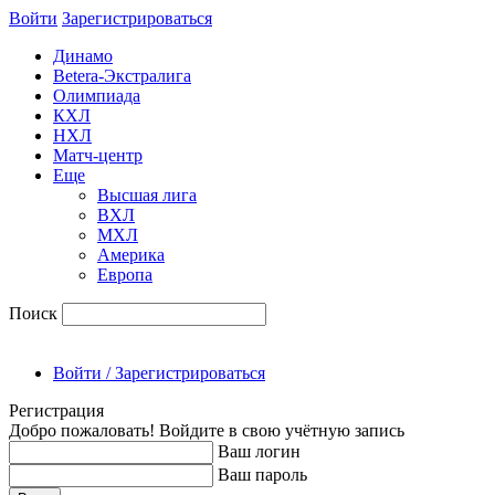
Войти
Зарегиcтрироваться
Динамо
Betera-Экстралига
Олимпиада
КХЛ
НХЛ
Матч-центр
Еще
Высшая лига
ВХЛ
МХЛ
Америка
Европа
Поиск
Войти / Зарегистрироваться
Регистрация
Добро пожаловать! Войдите в свою учётную запись
Ваш логин
Ваш пароль