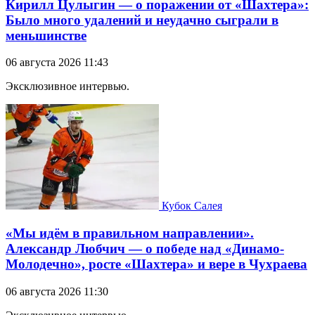
Кирилл Цулыгин — о поражении от «Шахтера»:
Было много удалений и неудачно сыграли в
меньшинстве
06 августа 2026 11:43
Эксклюзивное интервью.
Кубок Салея
«Мы идём в правильном направлении».
Александр Любчич — о победе над «Динамо-
Молодечно», росте «Шахтера» и вере в Чухраева
06 августа 2026 11:30