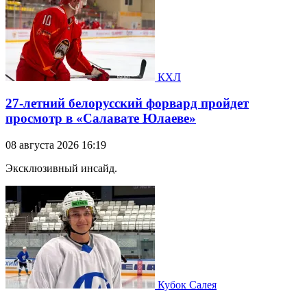
КХЛ
27-летний белорусский форвард пройдет
просмотр в «Салавате Юлаеве»
08 августа 2026 16:19
Эксклюзивный инсайд.
Кубок Салея