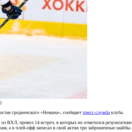
)
остав гродненского «Немана», сообщает
пресс-служба
клуба.
из ВХЛ, провел 14 встреч, в которых не отметился результативны
рам, а в плей-офф записал в свой актив три заброшенные шайбы.