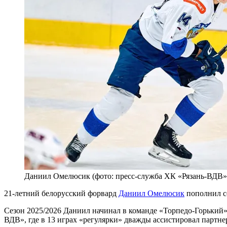
Даниил Омелюсик (фото: пресс-служба ХК «Рязань-ВДВ»
21-летний белорусский форвард
Даниил Омелюсик
пополнил с
Сезон 2025/2026 Даниил начинал в команде «Торпедо-Горький» 
ВДВ», где в 13 играх «регулярки» дважды ассистировал партне