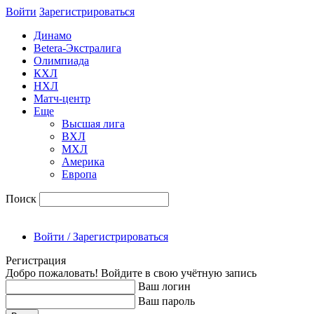
Войти
Зарегиcтрироваться
Динамо
Betera-Экстралига
Олимпиада
КХЛ
НХЛ
Матч-центр
Еще
Высшая лига
ВХЛ
МХЛ
Америка
Европа
Поиск
Войти / Зарегистрироваться
Регистрация
Добро пожаловать! Войдите в свою учётную запись
Ваш логин
Ваш пароль