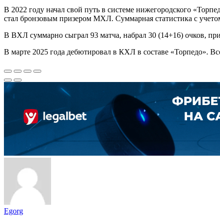
В 2022 году начал свой путь в системе нижегородского «Торп
стал бронзовым призером МХЛ. Суммарная статистика с учетом 
В ВХЛ суммарно сыграл 93 матча, набрал 30 (14+16) очков, п
В марте 2025 года дебютировал в КХЛ в составе «Торпедо». Вс
Egorg