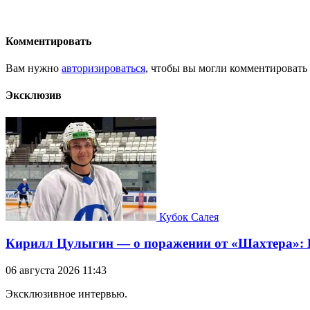
Комментировать
Вам нужно
авторизироваться
, чтобы вы могли комментировать
Эксклюзив
Кубок Салея
Кирилл Цулыгин — о поражении от «Шахтера»: Б
06 августа 2026 11:43
Эксклюзивное интервью.