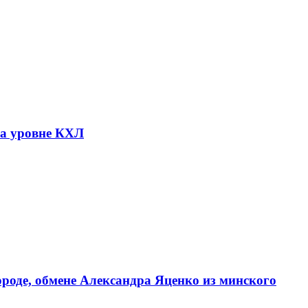
на уровне КХЛ
роде, обмене Александра Яценко из минского