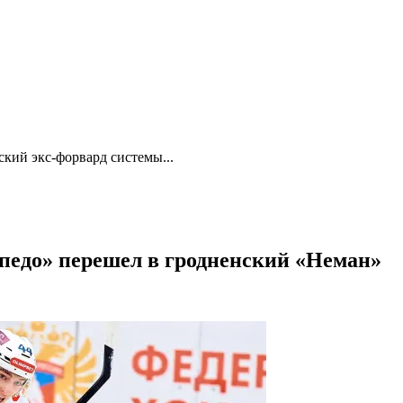
ский экс-форвард системы...
педо» перешел в гродненский «Неман»