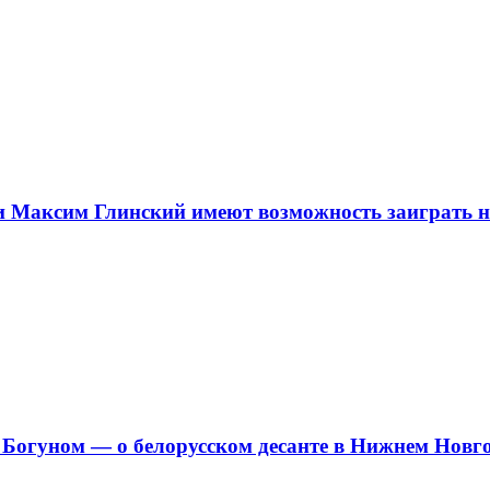
 и Максим Глинский имеют возможность заиграть 
Богуном — о белорусском десанте в Нижнем Новго