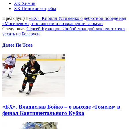
ХК Химик
ХК Пинские ястребы
Предыдущая
«БХ». Кирилл Устименко о дебютной победе над
«Могилевом», ностальгии и возвращении за океан
Следующая
Сергей Кузнецов: Любой молодой хоккеист хочет
уехать из Беларуси
Далее По Теме
«БХ». Владислав Бойко – о выходе «Гомеля» в
финал Континентального Кубка