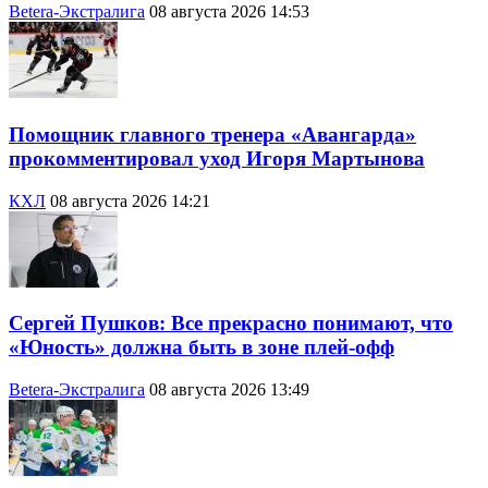
Betera-Экстралига
08 августа 2026 14:53
Помощник главного тренера «Авангарда»
прокомментировал уход Игоря Мартынова
КХЛ
08 августа 2026 14:21
Сергей Пушков: Все прекрасно понимают, что
«Юность» должна быть в зоне плей-офф
Betera-Экстралига
08 августа 2026 13:49