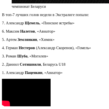
чемпионат Беларуси
В топ-7 лучших голов недели в Экстралиге попали:
7. Александр
Щемель
, «Пинские ястребы»
6. Максим
Налетов
, «Авиатор»
5. Артем
Землянкин
, «Химик»
4. Герман
Нестеров
(Александр Скоренов), «Гомель»
3. Роман
Шуба
, «Могилев»
2. Даниил
Сотишвили
, Беларусь U18
1. Александр
Паценкин
, «Авиатор»