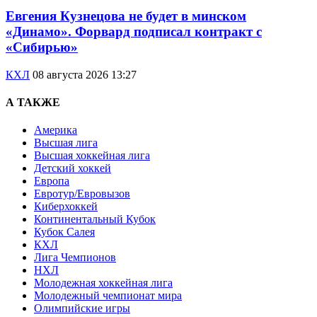
Евгения Кузнецова не будет в минском
«Динамо». Форвард подписал контракт с
«Сибирью»
КХЛ
08 августа 2026 13:27
А ТАКЖЕ
Америка
Высшая лига
Высшая хоккейная лига
Детский хоккей
Европа
Евротур/Евровызов
Киберхоккей
Континентальный Кубок
Кубок Салея
КХЛ
Лига Чемпионов
НХЛ
Молодежная хоккейная лига
Молодежный чемпионат мира
Олимпийские игры