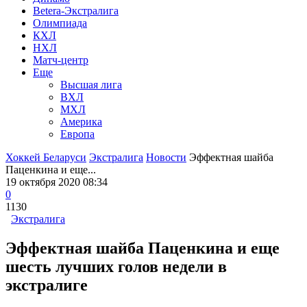
Betera-Экстралига
Олимпиада
КХЛ
НХЛ
Матч-центр
Еще
Высшая лига
ВХЛ
МХЛ
Америка
Европа
Хоккей Беларуси
Экстралига
Новости
Эффектная шайба
Паценкина и еще...
19 октября 2020 08:34
0
1130
Экстралига
Эффектная шайба Паценкина и еще
шесть лучших голов недели в
экстралиге