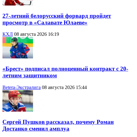
27-летний белорусский форвард пройдет
просмотр в «Салавате Юлаеве»
КХЛ
08 августа 2026 16:19
«Брест» подписал полноценный контракт с 20-
летним защитником
Betera-Экстралига
08 августа 2026 15:44
Сергей Пушков рассказал, почему Роман
Достанко сменил амплуа