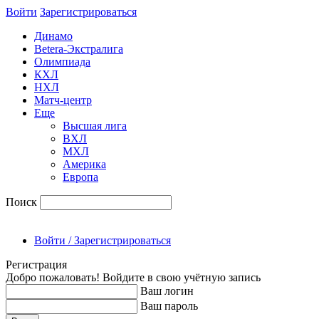
Войти
Зарегиcтрироваться
Динамо
Betera-Экстралига
Олимпиада
КХЛ
НХЛ
Матч-центр
Еще
Высшая лига
ВХЛ
МХЛ
Америка
Европа
Поиск
Войти / Зарегистрироваться
Регистрация
Добро пожаловать! Войдите в свою учётную запись
Ваш логин
Ваш пароль