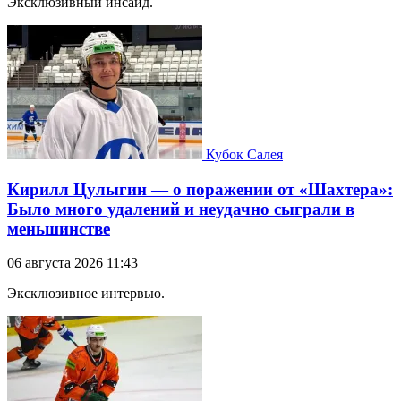
Эксклюзивный инсайд.
Кубок Салея
Кирилл Цулыгин — о поражении от «Шахтера»:
Было много удалений и неудачно сыграли в
меньшинстве
06 августа 2026 11:43
Эксклюзивное интервью.