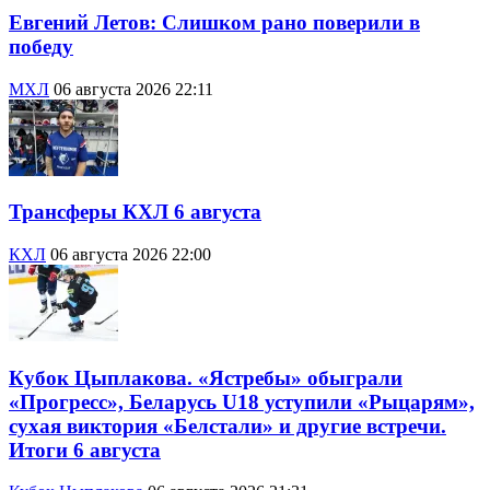
Евгений Летов: Слишком рано поверили в
победу
МХЛ
06 августа 2026 22:11
Трансферы КХЛ 6 августа
КХЛ
06 августа 2026 22:00
Кубок Цыплакова. «Ястребы» обыграли
«Прогресс», Беларусь U18 уступили «Рыцарям»,
сухая виктория «Белстали» и другие встречи.
Итоги 6 августа