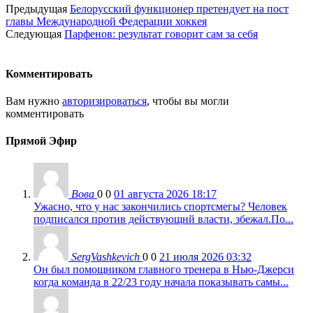
Предыдущая
Белорусский функционер претендует на пост
главы Международной Федерации хоккея
Следующая
Парфенов: результат говорит сам за себя
Комментировать
Вам нужно
авторизироваться
, чтобы вы могли
комментировать
Прямой Эфир
Вова
0
0
01 августа 2026 18:17
Ужасно, что у нас закончились спортсмегы? Человек
подписался против действующнй власти, збежал.По...
SergVashkevich
0
0
21 июля 2026 03:32
Он был помощником главного тренера в Нью-Джерси
когда команда в 22/23 году начала показывать самы...