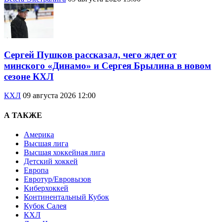
Сергей Пушков рассказал, чего ждет от
минского «Динамо» и Сергея Брылина в новом
сезоне КХЛ
КХЛ
09 августа 2026 12:00
А ТАКЖЕ
Америка
Высшая лига
Высшая хоккейная лига
Детский хоккей
Европа
Евротур/Евровызов
Киберхоккей
Континентальный Кубок
Кубок Салея
КХЛ