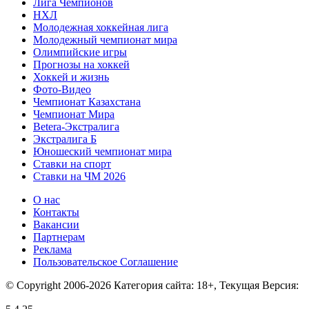
Лига Чемпионов
НХЛ
Молодежная хоккейная лига
Молодежный чемпионат мира
Олимпийские игры
Прогнозы на хоккей
Хоккей и жизнь
Фото-Видео
Чемпионат Казахстана
Чемпионат Мира
Betera-Экстралига
Экстралига Б
Юношеский чемпионат мира
Ставки на спорт
Ставки на ЧМ 2026
О нас
Контакты
Вакансии
Партнерам
Реклама
Пользовательское Соглашение
© Copyright 2006-2026 Категория сайта: 18+, Текущая Версия: