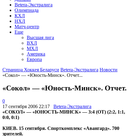
Betera-Экстралига
Олимпиада
КХЛ
НХЛ
Матч-центр
Еще
Высшая лига
ВХЛ
МХЛ
Америка
Европа
Страница Хоккея Беларуси
Betera-Экстралига
Новости
«Сокол» — «Юность-Минск». Отчет...
«Сокол» — «Юность-Минск». Отчет.
0
17 сентября 2006 22:17
Betera-Экстралига
«СОКОЛ» — «ЮНОСТЬ-МИНСК» — 3:4 (ОТ) (2:2, 1:1,
0:0, 0:1)
КИЕВ. 15 сентября. Спорткомплекс «Авангард». 700
зрителей.