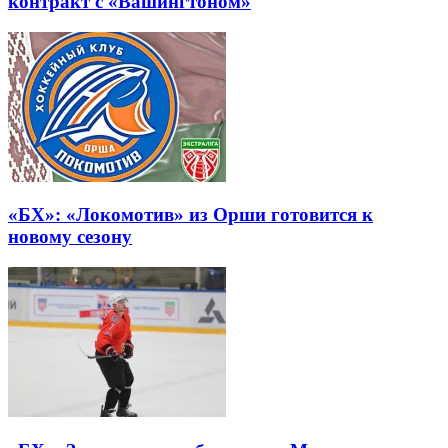
контракт с «Вашингтоном»
«БХ»: «Локомотив» из Орши готовится к
новому сезону