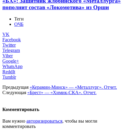
«БХ»: Защитник жлобинского «Металлурга»
пополнит состав «Локомотива» из Орши
Теги
ОЧБ
VK
Facebook
Twitter
Telegram
Viber
Google+
WhatsApp
ReddIt
Tumblr
Предыдущая
«Керамин-Минск» — «Металлург». Отчет.
Следующая
«Брест» — «Химик-СКА». Отчет.
Комментировать
Вам нужно
авторизироваться
, чтобы вы могли
комментировать