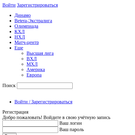
Войти
Зарегиcтрироваться
Динамо
Betera-Экстралига
Олимпиада
КХЛ
НХЛ
Матч-центр
Еще
Высшая лига
ВХЛ
МХЛ
Америка
Европа
Поиск
Войти / Зарегистрироваться
Регистрация
Добро пожаловать! Войдите в свою учётную запись
Ваш логин
Ваш пароль