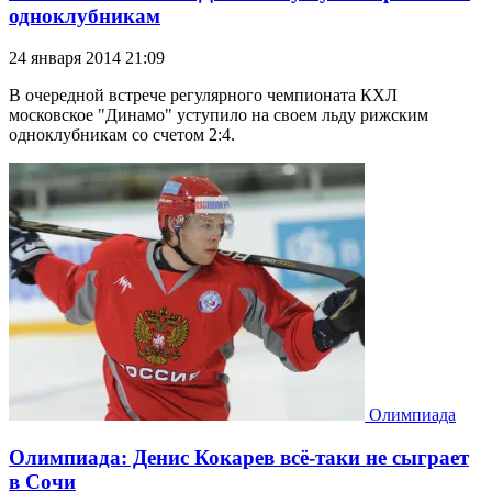
одноклубникам
24 января 2014 21:09
В очередной встрече регулярного чемпионата КХЛ
московское "Динамо" уступило на своем льду рижским
одноклубникам со счетом 2:4.
Олимпиада
Олимпиада: Денис Кокарев всё-таки не сыграет
в Сочи