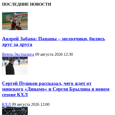
ПОСЛЕДНИЕ НОВОСТИ
Андрей Забава: Пацаны – молодчики, бились
друг за друга
Betera-Экстралига
09 августа 2026 12:30
Сергей Пушков рассказал, чего ждет от
минского «Динамо» и Сергея Брылина в новом
сезоне КХЛ
КХЛ
09 августа 2026 12:00