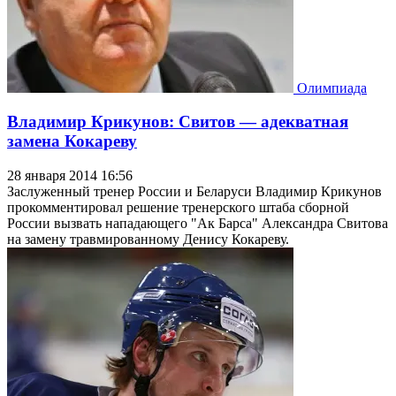
Олимпиада
Владимир Крикунов: Свитов — адекватная
замена Кокареву
28 января 2014 16:56
Заслуженный тренер России и Беларуси Владимир Крикунов
прокомментировал решение тренерского штаба сборной
России вызвать нападающего "Ак Барса" Александра Свитова
на замену травмированному Денису Кокареву.