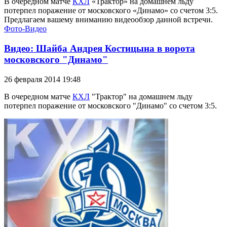
В очередном матче
КХЛ
«Трактор» на домашнем льду
потерпел поражение от московского «Динамо» со счетом 3:5.
Предлагаем вашему вниманию видеообзор данной встречи.
Фото-Видео
Видео: Шайба Андрея Костицына в ворота
московского "Динамо"
26 февраля 2014 19:48
В очередном матч
е
КХЛ
"Трактор" на домашнем льду
потерпел поражение от московского "Динамо" со счетом 3:
5.