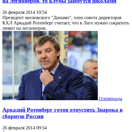
на легионеров, то клубы займутся школами
26 февраля 2014 10:54
Президент московского "Динамо", член совета директоров
КХЛ Аркадий Ротенберг считает, что в Лиге нужно сократить
лимит на легионеров.
Олимпиада
Аркадий Ротенберг готов отпустить Знарока в
сборную России
26 февраля 2014 09:54