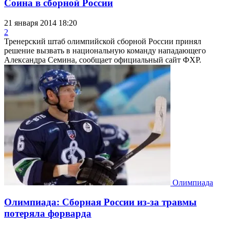
Соина в сборной России
21 января 2014 18:20
2
Тренерский штаб олимпийской сборной России принял
решение вызвать в национальную команду нападающего
Александра Семина, сообщает официальный сайт ФХР.
Олимпиада
Олимпиада: Сборная России из-за травмы
потеряла форварда