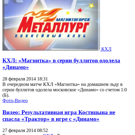
КХЛ
КХЛ: «Магнитка» в серии буллитов одолела
«Динамо»
28 февраля 2014 18:31
В очередном матче КХЛ «Магнитка» на домашнем льду в
серии буллитов одолела московское «Динамо» со счетом 1:0
(Б).
Фото-Видео
Видео: Результативная игра Костицына не
спасла «Трактор» в игре с «Динамо»
27 февраля 2014 08:52