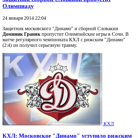
Олимпиаду
24 января 2014 22:04
Защитник московского "Динамо" и сборной Словакии
Доминик Граняк
пропустит Олимпийские игры в Сочи. В
матче регулярного чемпионата КХЛ с рижским "Динамо"
(2:4) он получил серьезную травму.
КХЛ
КХЛ: Московское "Динамо" уступило рижским