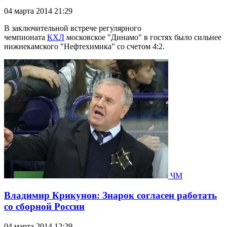
04 марта 2014 21:29
В заключительной встрече регулярного
чемпионата
КХЛ
московское "Динамо" в гостях было сильнее
нижнекамского "Нефтехимика" со счетом 4:2.
ЧМ
Владимир Крикунов: Знарок согласен работать
со сборной России
04 марта 2014 12:29