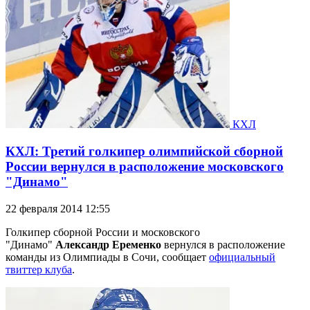
КХЛ
КХЛ: Третий голкипер олимпийской сборной
России вернулся в расположение московского
"Динамо"
22 февраля 2014 12:55
Голкипер сборной России и московского
"Динамо"
Александр Еременко
вернулся в расположение
команды из Олимпиады в Сочи, сообщает
официальный
твиттер клуба
.