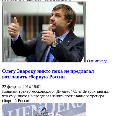
Олимпиада
Олегу Знароку никто пока не предлагал
возглавить сборную России
22 февраля 2014 18:01
Главный тренер московского "Динамо" Олег Знарок заявил,
что ему никто не предлагал занять пост главного тренера
сборной России.