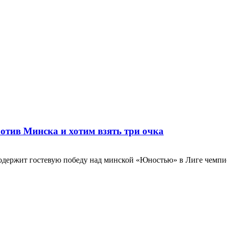
отив Минска и хотим взять три очка
одержит гостевую победу над минской «Юностью» в Лиге чемпи