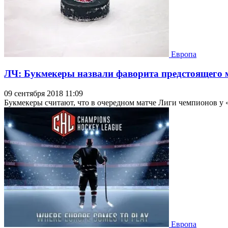
Европа
ЛЧ: Букмекеры назвали фаворита предстоящего
09 сентября 2018 11:09
Букмекеры считают, что в очередном матче Лиги чемпионов у
Европа