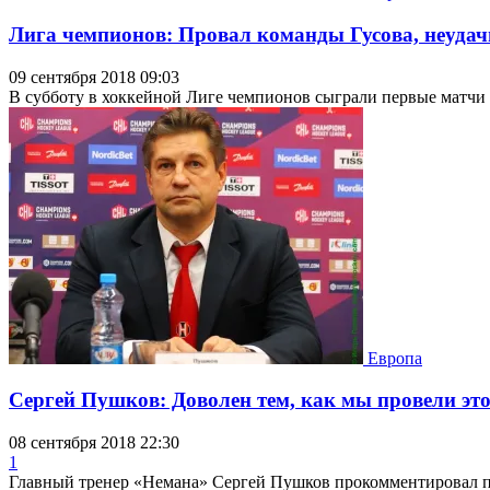
Лига чемпионов: Провал команды Гусова, неудачн
09 сентября 2018 09:03
В субботу в хоккейной Лиге чемпионов сыграли первые матчи 4
Европа
Сергей Пушков: Доволен тем, как мы провели эт
08 сентября 2018 22:30
1
Главный тренер «Немана» Сергей Пушков прокомментировал по