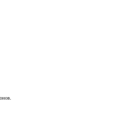
онов.