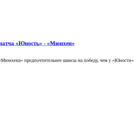
 матча «Юность» - «Мюнхен»
 «Мюнхена» предпочтительнее шансы на победу, чем у «Юности»