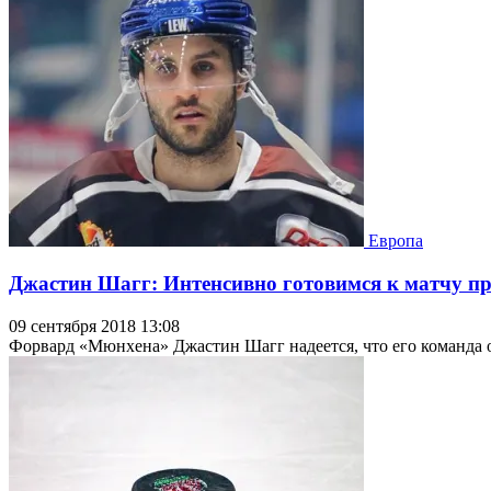
Европа
Джастин Шагг: Интенсивно готовимся к матчу пр
09 сентября 2018 13:08
Форвард «Мюнхена» Джастин Шагг надеется, что его команда 