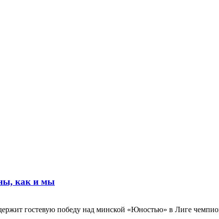
ны, как и мы
одержит гостевую победу над минской «Юностью» в Лиге чемпио