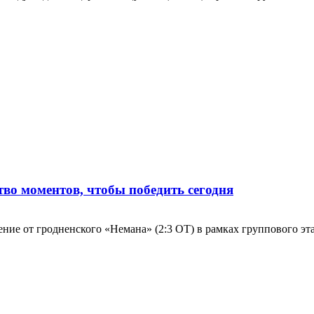
во моментов, чтобы победить сегодня
ние от гродненского «Немана» (2:3 ОТ) в рамках группового э