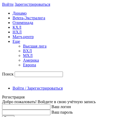
Войти
Зарегиcтрироваться
Динамо
Betera-Экстралига
Олимпиада
КХЛ
НХЛ
Матч-центр
Еще
Высшая лига
ВХЛ
МХЛ
Америка
Европа
Поиск
Войти / Зарегистрироваться
Регистрация
Добро пожаловать! Войдите в свою учётную запись
Ваш логин
Ваш пароль