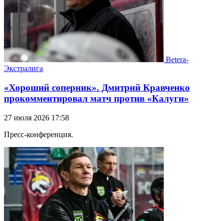
Betera-
Экстралига
«Хороший соперник». Дмитрий Кравченко
прокомментировал матч против «Калуги»
27 июля 2026 17:58
Пресс-конференция.