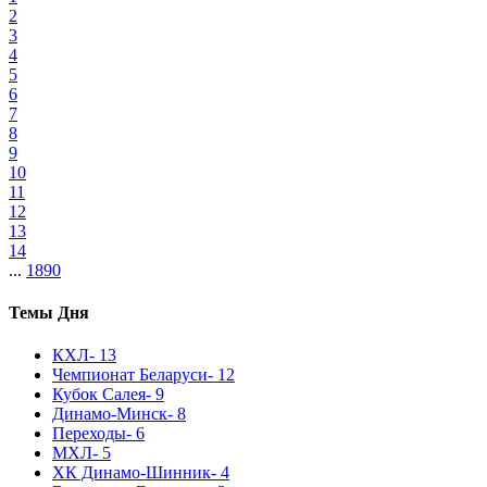
2
3
4
5
6
7
8
9
10
11
12
13
14
...
1890
Темы Дня
КХЛ
- 13
Чемпионат Беларуси
- 12
Кубок Салея
- 9
Динамо-Минск
- 8
Переходы
- 6
МХЛ
- 5
ХК Динамо-Шинник
- 4