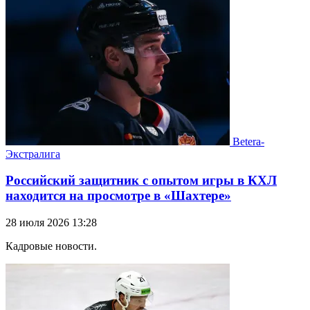
Betera-
Экстралига
Российский защитник с опытом игры в КХЛ
находится на просмотре в «Шахтере»
28 июля 2026 13:28
Кадровые новости.