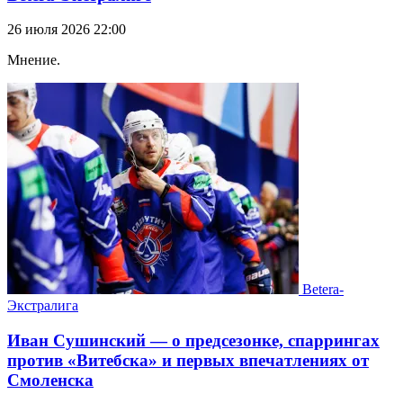
26 июля 2026 22:00
Мнение.
Betera-
Экстралига
Иван Сушинский — о предсезонке, спаррингах
против «Витебска» и первых впечатлениях от
Смоленска