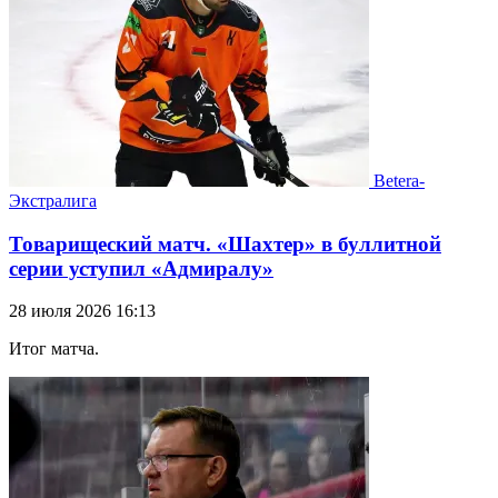
Betera-
Экстралига
Товарищеский матч. «Шахтер» в буллитной
серии уступил «Адмиралу»
28 июля 2026 16:13
Итог матча.