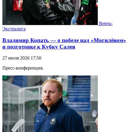
Betera-
Экстралига
Владимир Копать — о победе над «Могилёвом»
и подготовке к Кубку Салея
27 июля 2026 17:50
Пресс-конференция.