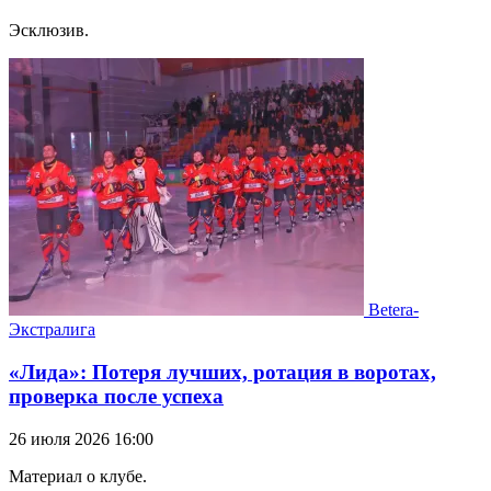
Эсклюзив.
Betera-
Экстралига
«Лида»: Потеря лучших, ротация в воротах,
проверка после успеха
26 июля 2026 16:00
Материал о клубе.