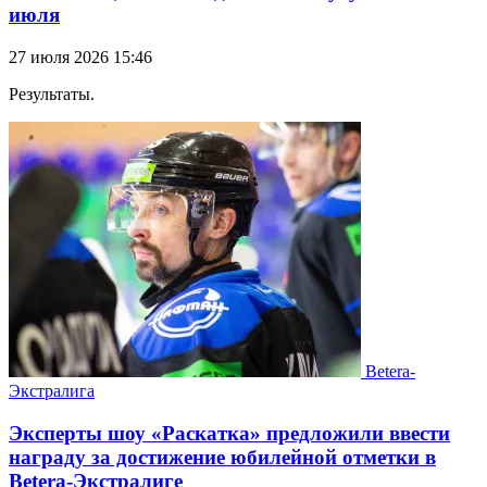
июля
27 июля 2026 15:46
Результаты.
Betera-
Экстралига
Эксперты шоу «Раскатка» предложили ввести
награду за достижение юбилейной отметки в
Betera-Экстралиге