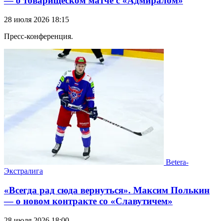
— о товарищеском матче с «Адмиралом»
28 июля 2026 18:15
Пресс-конференция.
Betera-
Экстралига
«Всегда рад сюда вернуться». Максим Полькин
— о новом контракте со «Славутичем»
28 июля 2026 18:00