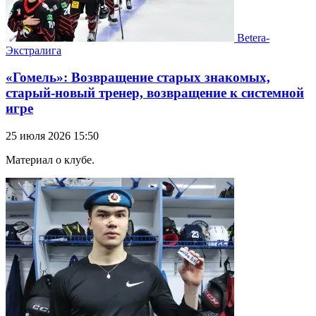
Betera-
Экстралига
«Гомель»: Возвращение старых знакомых,
старый-новый тренер, возвращение к системной
игре
25 июля 2026 15:50
Материал о клубе.