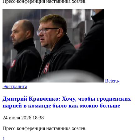
Пресс-конференция наставника хозяев.
Betera-
Экстралига
Дмитрий Кравченко: Хочу, чтобы гродненских
парней в команде было как можно больше
24 июля 2026 18:38
Пресс-конференция наставника хозяев.
1