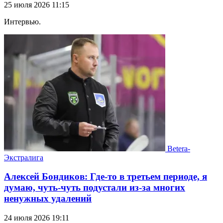
25 июля 2026 11:15
Интервью.
Betera-
Экстралига
Алексей Бондиков: Где-то в третьем периоде, я
думаю, чуть-чуть подустали из-за многих
ненужных удалений
24 июля 2026 19:11