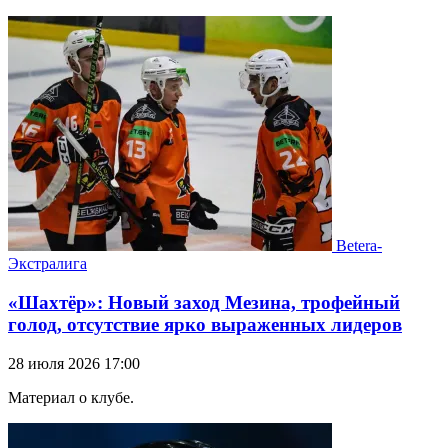
Betera-
Экстралига
«Шахтёр»: Новый заход Мезина, трофейный
голод, отсутствие ярко выраженных лидеров
28 июля 2026 17:00
Материал о клубе.