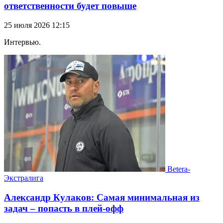
ответственности будет повыше
25 июля 2026 12:15
Интервью.
Betera-
Экстралига
Александр Кулаков: Самая минимальная из
задач – попасть в плей-офф