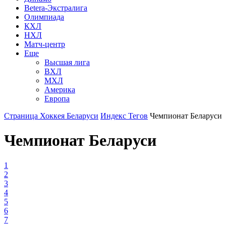
Betera-Экстралига
Олимпиада
КХЛ
НХЛ
Матч-центр
Еще
Высшая лига
ВХЛ
МХЛ
Америка
Европа
Страница Хоккея Беларуси
Индекс Тегов
Чемпионат Беларуси
Чемпионат Беларуси
1
2
3
4
5
6
7