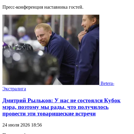
Пресс-конференция наставника гостей.
Betera-
Экстралига
Дмитрий Рыльков: У нас не состоялся Кубок
мэра, поэтому мы рады, что получилось
провести эти товарищеские встречи
24 июля 2026 18:56