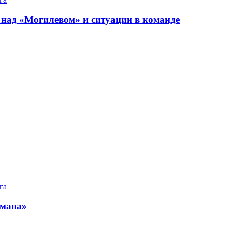
 над «Могилевом» и ситуации в команде
га
емана»