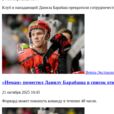
Клуб и нападающий Данила Барабаш прекратили сотрудничест
Betera-Экстрали
«Неман» поместил Данилу Барабаша в список от
21 октября 2025 16:45
Форвард может покинуть команду в течение 48 часов.