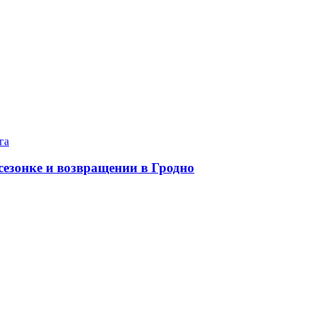
га
езонке и возвращении в Гродно