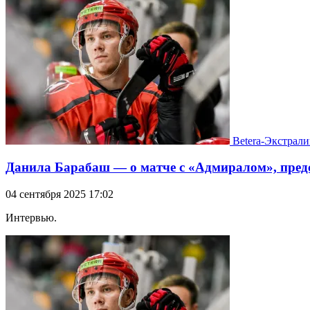
Betera-Экстрали
Данила Барабаш — о матче с «Адмиралом», предс
04 сентября 2025 17:02
Интервью.