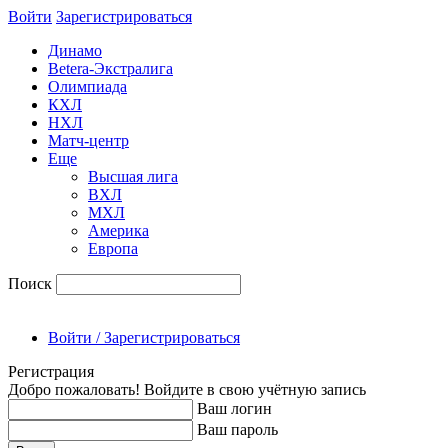
Войти
Зарегиcтрироваться
Динамо
Betera-Экстралига
Олимпиада
КХЛ
НХЛ
Матч-центр
Еще
Высшая лига
ВХЛ
МХЛ
Америка
Европа
Поиск
Войти / Зарегистрироваться
Регистрация
Добро пожаловать! Войдите в свою учётную запись
Ваш логин
Ваш пароль