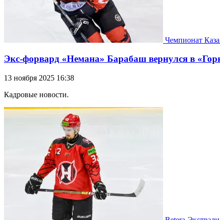
Чемпионат Каза
Экс-форвард «Немана» Барабаш вернулся в «Гор
13 ноября 2025 16:38
Кадровые новости.
Betera-Экстрали