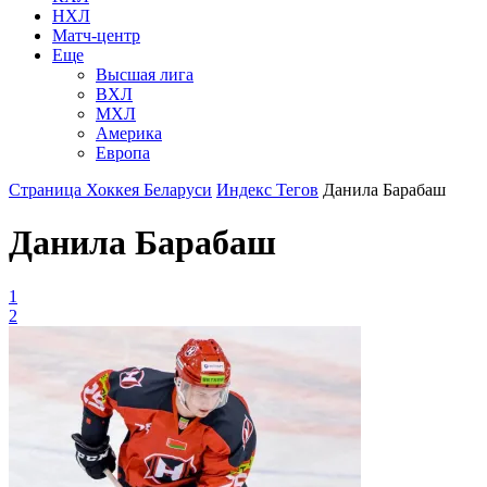
НХЛ
Матч-центр
Еще
Высшая лига
ВХЛ
МХЛ
Америка
Европа
Страница Хоккея Беларуси
Индекс Тегов
Данила Барабаш
Данила Барабаш
1
2