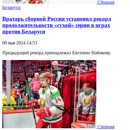
Сборная
Беларуси
Вратарь сборной России установил рекорд
продолжительности «сухой» серии в играх
против Беларуси
09 мая 2024 14:53
Предыдущий рекорд принадлежал Евгению Набокову.
Сборная