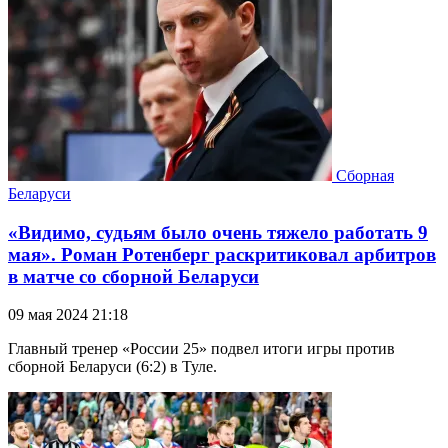
Сборная
Беларуси
«Видимо, судьям было очень тяжело работать 9
мая». Роман Ротенберг раскритиковал арбитров
в матче со сборной Беларуси
09 мая 2024 21:18
Главный тренер «России 25» подвел итоги игры против
сборной Беларуси (6:2) в Туле.