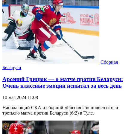
Сборная
Беларуси
Арсений Грицюк — о матче против Беларуси:
Очень классные эмоции испытал за весь день
10 мая 2024 11:08
Нападающий СКА и сборной «Россия 25» подвел итоги
третьего матча против Беларуси (6:2) в Туле.