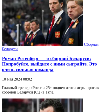
Сборная
Беларуси
Роман Ротенберг — о сборной Беларуси:
Попробуйте, выйдите с ними сыграйте. Это
очень сильная команда
10 мая 2024 08:02
Главный тренер «России 25» подвел итоги игры против
сборной Беларуси (6:2) в Туле.