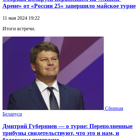
Арене» от «России 25» завершило майское турне
11 мая 2024 19:22
Итоги встречи.
Сборная
Беларуси
Дмитрий Губерниев — о турне: Переполненные
трибуны свидетельствуют, что это и нам, и
белорусам интересно