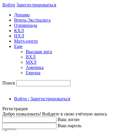
Войти
Зарегиcтрироваться
Динамо
Betera-Экстралига
Олимпиада
КХЛ
НХЛ
Матч-центр
Еще
Высшая лига
ВХЛ
МХЛ
Америка
Европа
Поиск
Войти / Зарегистрироваться
Регистрация
Добро пожаловать! Войдите в свою учётную запись
Ваш логин
Ваш пароль