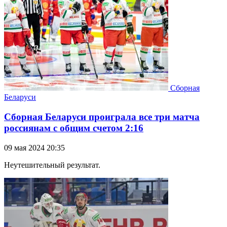
Сборная
Беларуси
Сборная Беларуси проиграла все три матча
россиянам с общим счетом 2:16
09 мая 2024 20:35
Неутешительный результат.