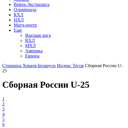
Betera-Экстралига
Олимпиада
КХЛ
НХЛ
Матч-центр
Еще
Высшая лига
ВХЛ
МХЛ
Америка
Европа
Страница Хоккея Беларуси
Индекс Тегов
Сборная России U-
25
Сборная России U-25
1
2
3
4
5
6