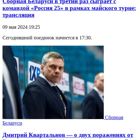
Сборная Беларуси в третий раз сыграет с
командой «Россия 25» в рамках майского турне:
трансляция
09 мая 2024 19:25
Сегодняшний поединок начнется в 17:30.
Сборная
Беларуси
Дмитрий Квартальнов — о двух поражениях от