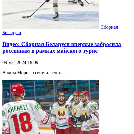
Сборная
Беларуси
Видео: Сборная Беларуси впервые забросила
россиянам в рамках майского турне
09 мая 2024 18:09
Вадим Мороз размочил счет.