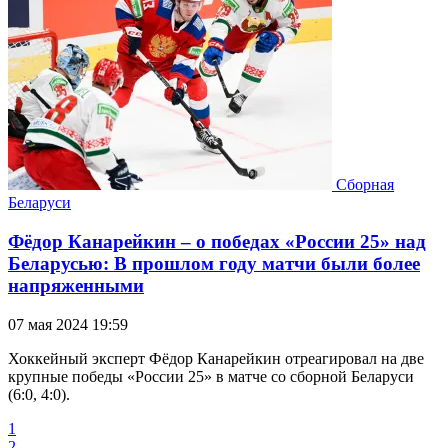
Сборная
Беларуси
Фёдор Канарейкин – о победах «России 25» над
Беларусью: В прошлом году матчи были более
напряженными
07 мая 2024 19:59
Хоккейный эксперт Фёдор Канарейкин отреагировал на две
крупные победы «России 25» в матче со сборной Беларуси
(6:0, 4:0).
1
2