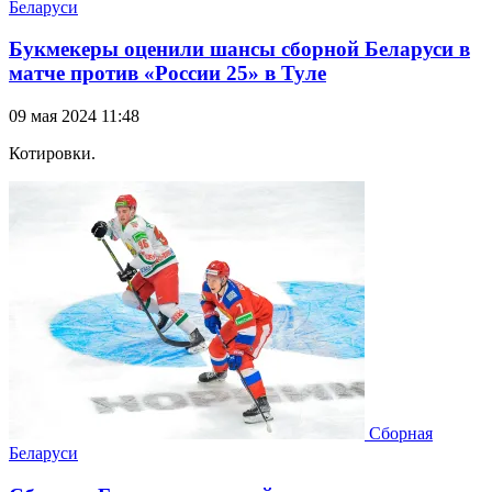
Беларуси
Букмекеры оценили шансы сборной Беларуси в
матче против «России 25» в Туле
09 мая 2024 11:48
Котировки.
Сборная
Беларуси