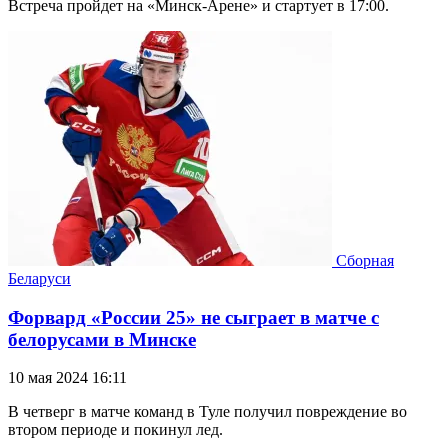
Встреча пройдет на «Минск-Арене» и стартует в 17:00.
Сборная
Беларуси
Форвард «России 25» не сыграет в матче с
белорусами в Минске
10 мая 2024 16:11
В четверг в матче команд в Туле получил повреждение во
втором периоде и покинул лед.