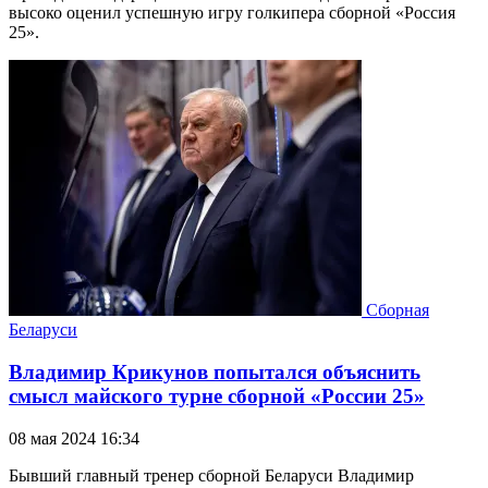
высоко оценил успешную игру голкипера сборной «Россия
25».
Сборная
Беларуси
Владимир Крикунов попытался объяснить
смысл майского турне сборной «России 25»
08 мая 2024 16:34
Бывший главный тренер сборной Беларуси Владимир