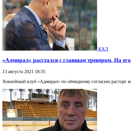
КХЛ
«Адмирал» расстался с главным тренером. На его
13 августа 2021 18:35
Хоккейный клуб «Адмирал» по обоюдному согласию расторг ко