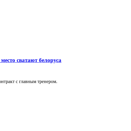
 место сватают белоруса
нтракт с главным тренером.