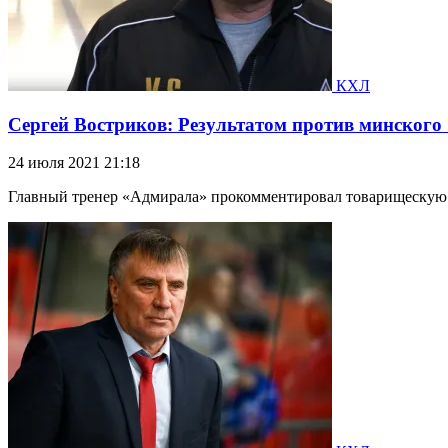
КХЛ
Сергей Востриков: Результатом против минского
24 июля 2021 21:18
Главный тренер «Адмирала» прокомментировал товарищескую в