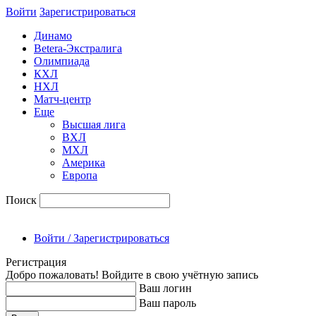
Войти
Зарегиcтрироваться
Динамо
Betera-Экстралига
Олимпиада
КХЛ
НХЛ
Матч-центр
Еще
Высшая лига
ВХЛ
МХЛ
Америка
Европа
Поиск
Войти / Зарегистрироваться
Регистрация
Добро пожаловать! Войдите в свою учётную запись
Ваш логин
Ваш пароль