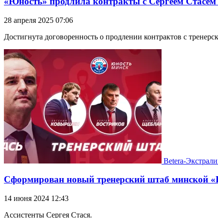
«Юность» продлила контракты с Сергеем Стасем 
28 апреля 2025 07:06
Достигнута договоренность о продлении контрактов с тренерс
Betera-Экстрали
Сформирован новый тренерский штаб минской 
14 июня 2024 12:43
Ассистенты Сергея Стася.