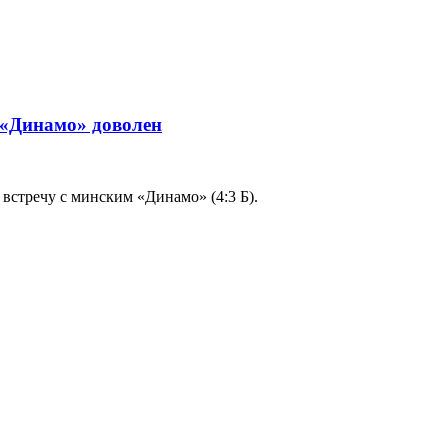
 «Динамо» доволен
стречу с минским «Динамо» (4:3 Б).