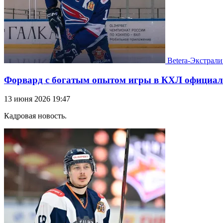
Betera-Экстрали
Форвард с богатым опытом игры в КХЛ официал
13 июня 2026 19:47
Кадровая новость.