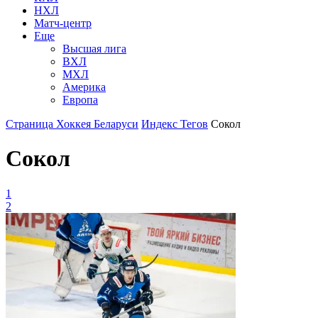
НХЛ
Матч-центр
Еще
Высшая лига
ВХЛ
МХЛ
Америка
Европа
Страница Хоккея Беларуси
Индекс Тегов
Сокол
Сокол
1
2