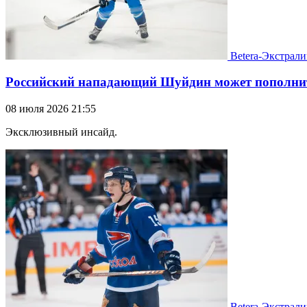
Betera-Экстрали
Российский нападающий Шуйдин может пополнит
08 июля 2026 21:55
Эксклюзивный инсайд.
Betera-Экстрали