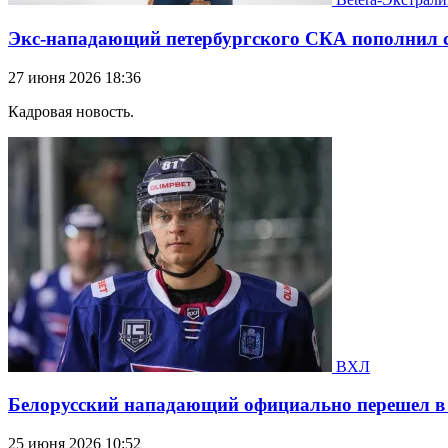
Экс-нападающий петербургского СКА пополнил с
27 июня 2026 18:36
Кадровая новость.
ВХЛ
Белорусский нападающий официально перешел в
25 июня 2026 10:52