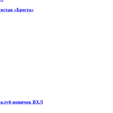
остав «Бреста»
 клуб-новичок ВХЛ