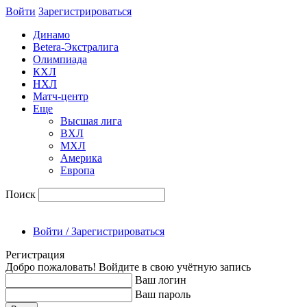
Войти
Зарегиcтрироваться
Динамо
Betera-Экстралига
Олимпиада
КХЛ
НХЛ
Матч-центр
Еще
Высшая лига
ВХЛ
МХЛ
Америка
Европа
Поиск
Войти / Зарегистрироваться
Регистрация
Добро пожаловать! Войдите в свою учётную запись
Ваш логин
Ваш пароль