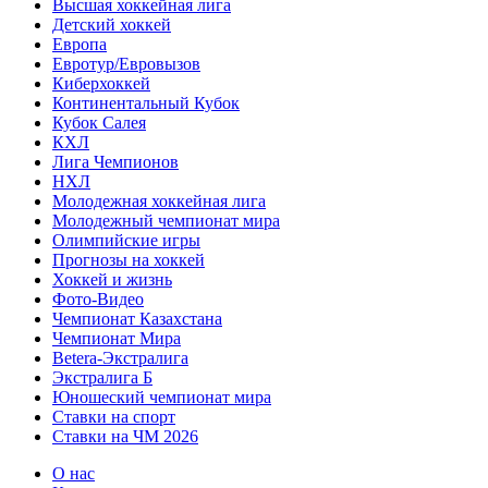
Высшая хоккейная лига
Детский хоккей
Европа
Евротур/Евровызов
Киберхоккей
Континентальный Кубок
Кубок Салея
КХЛ
Лига Чемпионов
НХЛ
Молодежная хоккейная лига
Молодежный чемпионат мира
Олимпийские игры
Прогнозы на хоккей
Хоккей и жизнь
Фото-Видео
Чемпионат Казахстана
Чемпионат Мира
Betera-Экстралига
Экстралига Б
Юношеский чемпионат мира
Ставки на спорт
Ставки на ЧМ 2026
О нас