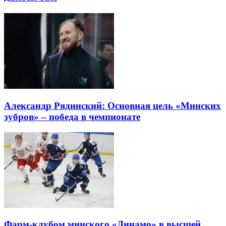
Александр Рядинский: Основная цель «Минских
зубров» – победа в чемпионате
Фарм-клубом минского «Динамо» в высшей