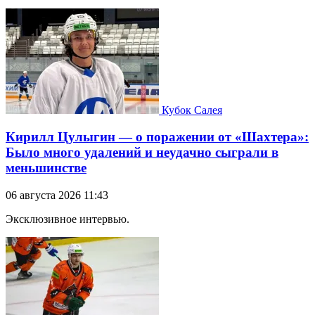
Кубок Салея
Кирилл Цулыгин — о поражении от «Шахтера»:
Было много удалений и неудачно сыграли в
меньшинстве
06 августа 2026 11:43
Эксклюзивное интервью.