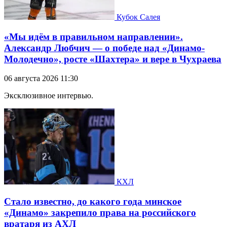
Кубок Салея
«Мы идём в правильном направлении».
Александр Любчич — о победе над «Динамо-
Молодечно», росте «Шахтера» и вере в Чухраева
06 августа 2026 11:30
Эксклюзивное интервью.
КХЛ
Стало известно, до какого года минское
«Динамо» закрепило права на российского
вратаря из АХЛ