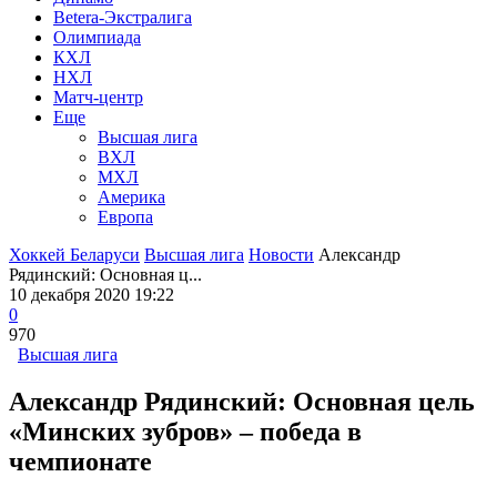
Betera-Экстралига
Олимпиада
КХЛ
НХЛ
Матч-центр
Еще
Высшая лига
ВХЛ
МХЛ
Америка
Европа
Хоккей Беларуси
Высшая лига
Новости
Александр
Рядинский: Основная ц...
10 декабря 2020 19:22
0
970
Высшая лига
Александр Рядинский: Основная цель
«Минских зубров» – победа в
чемпионате