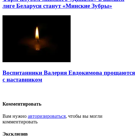
лиге Беларуси станут «Минские Зубры»
Воспитанники Валерия Евдокимова прощаются
с наставником
Комментировать
Вам нужно
авторизироваться
, чтобы вы могли
комментировать
Эксклюзив