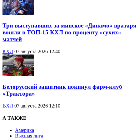
Три выступавших за минское «Динамо» вратаря
вошли в ТОП-15 КХЛ по проценту «сухих»
матчей
КХЛ
07 августа 2026 12:40
Белорусский защитник покинул фарм-клуб
«Трактора»
ВХЛ
07 августа 2026 12:10
А ТАКЖЕ
Америка
Высшая лига