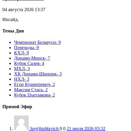
04 августа 2026 13:37
Инсайд.
Темы Дня
Чемпионат Беларуси
- 9
Переходы
- 9
КХЛ
- 9
Динамо-Минск
- 7
Кубок Салея
- 4
МХЛ
- 3
ХК Динамо-Шинник
- 3
НХЛ
- 3
Егор Кушнеревич
- 2
Максим Стась
- 2
Кубок Цыплакова
- 2
Прямой Эфир
SergVashkevich
0
0
21 июля 2026 03:32