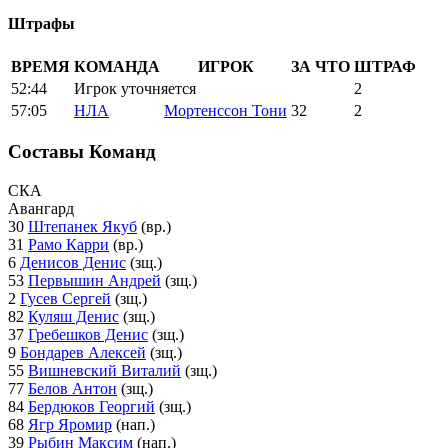
Штрафы
ВРЕМЯ
КОМАНДА
ИГРОК
ЗА ЧТО
ШТРАФ
52:44
Игрок уточняется
2
57:05
НЛА
Мортенссон Тони
32
2
Составы Команд
СКА
Авангард
30
Штепанек Якуб
(вр.)
31
Рамо Карри
(вр.)
6
Денисов Денис
(зщ.)
53
Первышин Андрей
(зщ.)
2
Гусев Сергей
(зщ.)
82
Куляш Денис
(зщ.)
37
Гребешков Денис
(зщ.)
9
Бондарев Алексей
(зщ.)
55
Вишневский Виталий
(зщ.)
77
Белов Антон
(зщ.)
84
Бердюков Георгий
(зщ.)
68
Ягр Яромир
(нап.)
39
Рыбин Максим
(нап.)