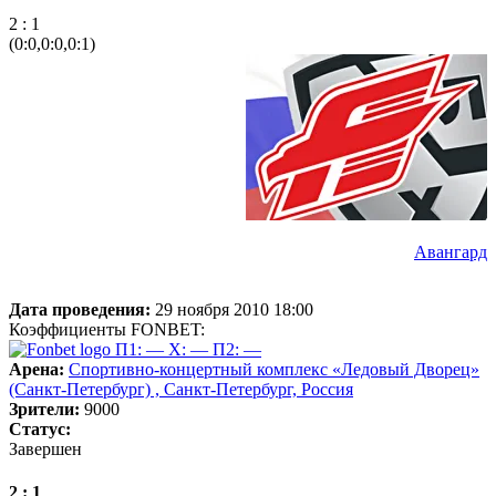
2 : 1
(0:0,0:0,0:1)
Авангард
Дата проведения:
29 ноября 2010 18:00
Коэффициенты FONBET:
П1: —
X: —
П2: —
Арена:
Спортивно-концертный комплекс «Ледовый Дворец»
(Санкт-Петербург) , Санкт-Петербург, Россия
Зрители:
9000
Статус:
Завершен
2 : 1