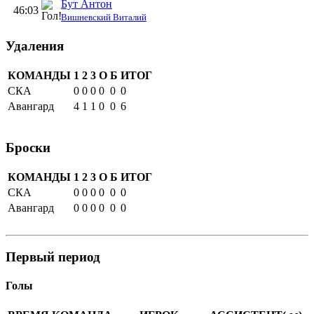
Бут Антон
46:03
Вишневский Виталий
Удаления
КОМАНДЫ
1
2
3
О
Б
ИТОГ
СКА
0
0
0
0
0
0
Авангард
4
1
1
0
0
6
Броски
КОМАНДЫ
1
2
3
О
Б
ИТОГ
СКА
0
0
0
0
0
0
Авангард
0
0
0
0
0
0
Первый период
Голы