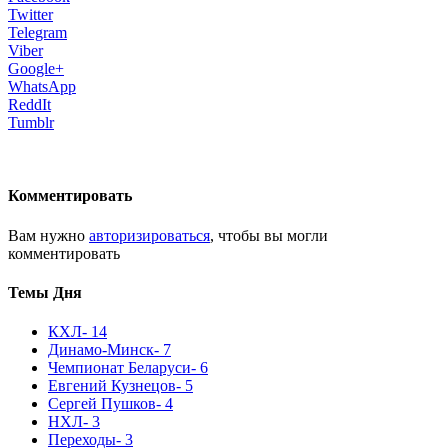
Twitter
Telegram
Viber
Google+
WhatsApp
ReddIt
Tumblr
Комментировать
Вам нужно
авторизироваться
, чтобы вы могли
комментировать
Темы Дня
КХЛ
- 14
Динамо-Минск
- 7
Чемпионат Беларуси
- 6
Евгений Кузнецов
- 5
Сергей Пушков
- 4
НХЛ
- 3
Переходы
- 3