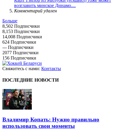
Карл Тэйлор из Милуоки (Нэшвил) тоже может
возглавить минское Динамо....
Комментарий удален
Больше
8,502
Подписчики
8,153
Подписчики
14,008
Подписчики
624
Подписчики
---
Подписчики
2077
Подписчики
156
Подписчики
Свяжитесь с нами:
Контакты
ПОСЛЕДНИЕ НОВОСТИ
Владимир Копать: Нужно правильно
использовать свои моменты