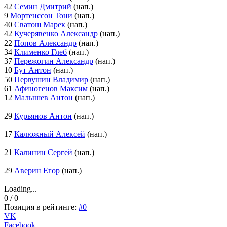
42
Семин Дмитрий
(нап.)
9
Мортенссон Тони
(нап.)
40
Сватош Марек
(нап.)
42
Кучерявенко Александр
(нап.)
22
Попов Александр
(нап.)
34
Клименко Глеб
(нап.)
37
Пережогин Александр
(нап.)
10
Бут Антон
(нап.)
50
Первушин Владимир
(нап.)
61
Афиногенов Максим
(нап.)
12
Малышев Антон
(нап.)
29
Курьянов Антон
(нап.)
17
Калюжный Алексей
(нап.)
21
Калинин Сергей
(нап.)
29
Аверин Егор
(нап.)
Loading...
0 / 0
Позиция в рейтинге:
#0
VK
Facebook