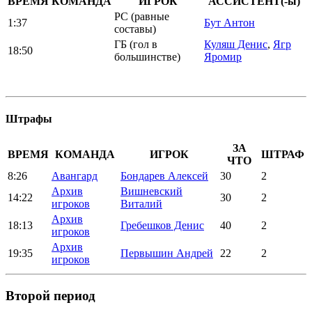
ВРЕМЯ
КОМАНДА
ИГРОК
АССИСТЕНТ(-ы)
РС (равные
1:37
Бут Антон
составы)
ГБ (гол в
Куляш Денис
,
Ягр
18:50
большинстве)
Яромир
Штрафы
ЗА
ВРЕМЯ
КОМАНДА
ИГРОК
ШТРАФ
ЧТО
8:26
Авангард
Бондарев Алексей
30
2
Архив
Вишневский
14:22
30
2
игроков
Виталий
Архив
18:13
Гребешков Денис
40
2
игроков
Архив
19:35
Первышин Андрей
22
2
игроков
Второй период