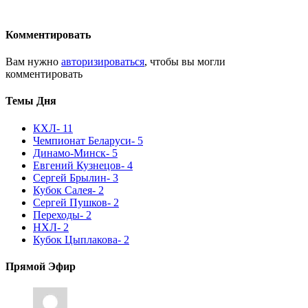
Комментировать
Вам нужно
авторизироваться
, чтобы вы могли
комментировать
Темы Дня
КХЛ
- 11
Чемпионат Беларуси
- 5
Динамо-Минск
- 5
Евгений Кузнецов
- 4
Сергей Брылин
- 3
Кубок Салея
- 2
Сергей Пушков
- 2
Переходы
- 2
НХЛ
- 2
Кубок Цыплакова
- 2
Прямой Эфир