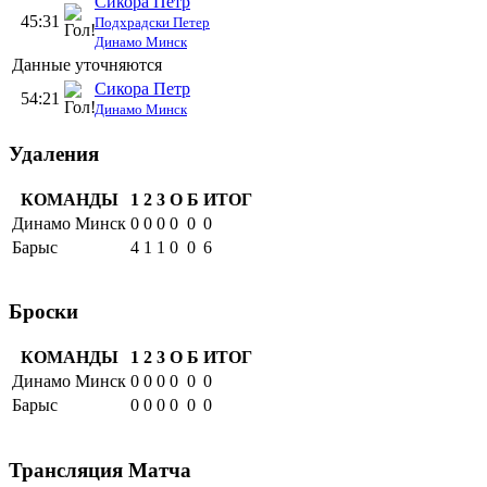
Сикора Петр
45:31
Подхрадски Петер
Динамо Минск
Данные уточняются
Сикора Петр
54:21
Динамо Минск
Удаления
КОМАНДЫ
1
2
3
О
Б
ИТОГ
Динамо Минск
0
0
0
0
0
0
Барыс
4
1
1
0
0
6
Броски
КОМАНДЫ
1
2
3
О
Б
ИТОГ
Динамо Минск
0
0
0
0
0
0
Барыс
0
0
0
0
0
0
Трансляция Матча