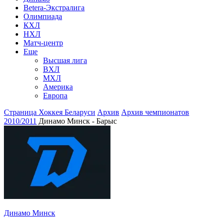
Betera-Экстралига
Олимпиада
КХЛ
НХЛ
Матч-центр
Еще
Высшая лига
ВХЛ
МХЛ
Америка
Европа
Страница Хоккея Беларуси
Архив
Архив чемпионатов
2010/2011
Динамо Минск - Барыс
Динамо Минск