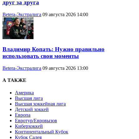
друг за друга
Betera-Экстралига
09 августа 2026 14:00
Владимир Копать: Нужно правильно
использовать свои моменты
Betera-Экстралига
09 августа 2026 13:00
А ТАКЖЕ
Америка
Высшая лига
Высшая хоккейная лига
Детский хоккей
Европа
Евротур/Евровызов
Киберхоккей
Континентальный Кубок
Кубок Салея