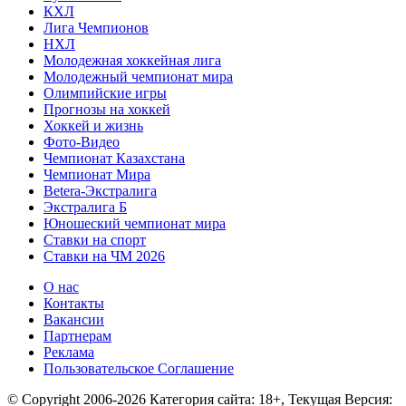
КХЛ
Лига Чемпионов
НХЛ
Молодежная хоккейная лига
Молодежный чемпионат мира
Олимпийские игры
Прогнозы на хоккей
Хоккей и жизнь
Фото-Видео
Чемпионат Казахстана
Чемпионат Мира
Betera-Экстралига
Экстралига Б
Юношеский чемпионат мира
Ставки на спорт
Ставки на ЧМ 2026
О нас
Контакты
Вакансии
Партнерам
Реклама
Пользовательское Соглашение
© Copyright 2006-2026 Категория сайта: 18+, Текущая Версия: