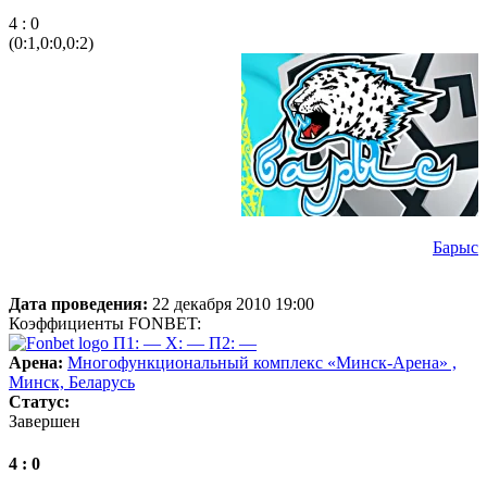
4 : 0
(0:1,0:0,0:2)
Барыс
Дата проведения:
22 декабря 2010 19:00
Коэффициенты FONBET:
П1: —
X: —
П2: —
Арена:
Многофункциональный комплекс «Минск-Арена» ,
Минск, Беларусь
Статус:
Завершен
4 : 0