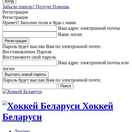
Забыли пароль? Получи Помощь
Регистрация
Регистрация
Привет! Заполни поля и будь с нами
Ваш адрес электронной почты
Ваше логин
Пароль будет выслан Вам по электронной почте.
Восстановление Пароля
Восстановите свой пароль
Ваш адрес электронной почты или
логин
Пароль будет выслан Вам по электронной почте.
Хоккей
Беларуси
Динамо