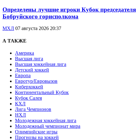
Определены лучшие игроки Кубок председателя
Бобруйского горисполкома
МХЛ
07 августа 2026 20:37
А ТАКЖЕ
Америка
Высшая лига
Высшая хоккейная лига
Детский хоккей
Европа
Евротур/Евровызов
Киберхоккей
Континентальный Кубок
Кубок Салея
КХЛ
Лига Чемпионов
НХЛ
Молодежная хоккейная лига
Молодежный чемпионат мира
Олимпийские игры
Прогнозы на хоккей