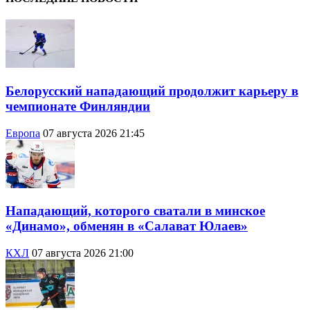
Белорусский нападающий продолжит карьеру в
чемпионате Финляндии
Европа
07 августа 2026 21:45
Нападающий, которого сватали в минское
«Динамо», обменян в «Салават Юлаев»
КХЛ
07 августа 2026 21:00