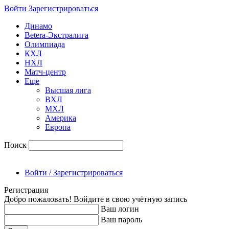
Войти
Зарегиcтрироваться
Динамо
Betera-Экстралига
Олимпиада
КХЛ
НХЛ
Матч-центр
Еще
Высшая лига
ВХЛ
МХЛ
Америка
Европа
Поиск
Войти / Зарегистрироваться
Регистрация
Добро пожаловать! Войдите в свою учётную запись
Ваш логин
Ваш пароль