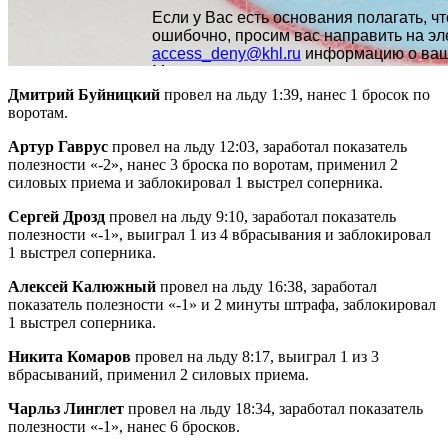
Дмитрий Буйницкий
провел на льду 1:39, нанес 1 бросок по
воротам.
Артур Гаврус
провел на льду 12:03, заработал показатель
полезности «-2», нанес 3 броска по воротам, применил 2
силовых приема и заблокировал 1 выстрел соперника.
Сергей Дрозд
провел на льду 9:10, заработал показатель
полезности «-1», выиграл 1 из 4 вбрасывания и заблокировал
1 выстрел соперника.
Алексей Калюжный
провел на льду 16:38, заработал
показатель полезности «-1» и 2 минуты штрафа, заблокировал
1 выстрел соперника.
Никита Комаров
провел на льду 8:17, выиграл 1 из 3
вбрасываний, применил 2 силовых приема.
Чарльз Линглет
провел на льду 18:34, заработал показатель
полезности «-1», нанес 6 бросков.