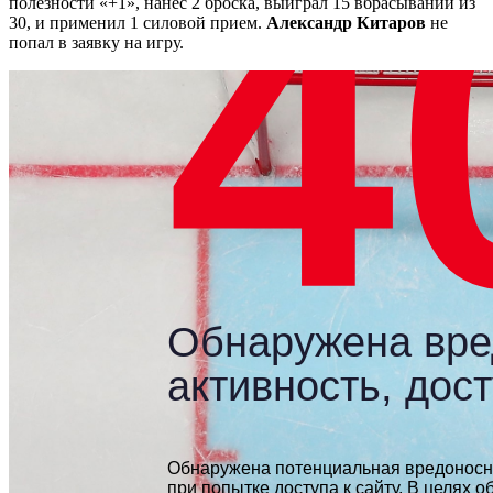
полезности «+1», нанес 2 броска, выиграл 15 вбрасываний из
30, и применил 1 силовой прием.
Александр Китаров
не
попал в заявку на игру.