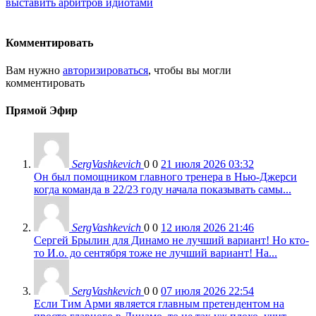
выставить арбитров идиотами
Комментировать
Вам нужно
авторизироваться
, чтобы вы могли
комментировать
Прямой Эфир
SergVashkevich
0
0
21 июля 2026 03:32
Он был помощником главного тренера в Нью-Джерси
когда команда в 22/23 году начала показывать самы...
SergVashkevich
0
0
12 июля 2026 21:46
Сергей Брылин для Динамо не лучший вариант! Но кто-
то И.о. до сентября тоже не лучший вариант! На...
SergVashkevich
0
0
07 июля 2026 22:54
Если Тим Арми является главным претендентом на