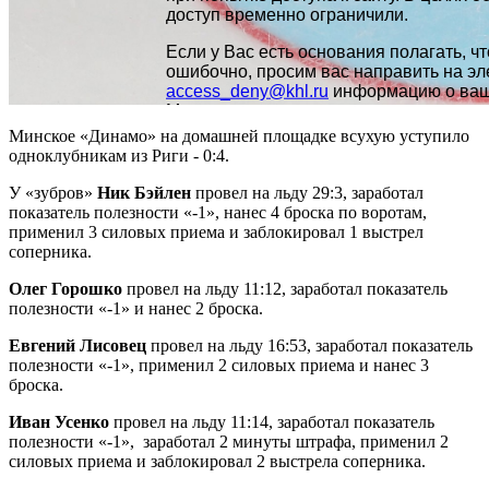
Минское «Динамо» на домашней площадке всухую уступило
одноклубникам из Риги - 0:4.
У «зубров»
Ник Бэйлен
провел на льду 29:3, заработал
показатель полезности «-1», нанес 4 броска по воротам,
применил 3 силовых приема и заблокировал 1 выстрел
соперника.
Олег Горошко
провел на льду 11:12, заработал показатель
полезности «-1» и нанес 2 броска.
Евгений Лисовец
провел на льду 16:53, заработал показатель
полезности «-1», применил 2 силовых приема и нанес 3
броска.
Иван Усенко
провел на льду 11:14, заработал показатель
полезности «-1», заработал 2 минуты штрафа, применил 2
силовых приема и заблокировал 2 выстрела соперника.