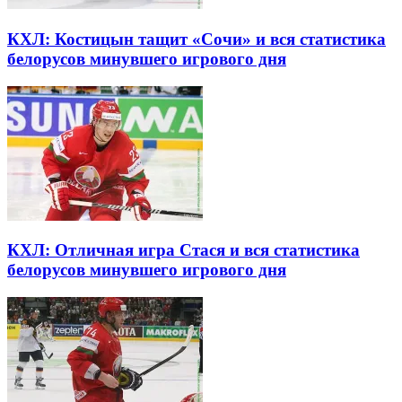
КХЛ: Костицын тащит «Сочи» и вся статистика
белорусов минувшего игрового дня
КХЛ: Отличная игра Стася и вся статистика
белорусов минувшего игрового дня