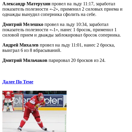
Александр Матерухин
провел на льду 11:17, заработал
показатель полезности «-2», применил 2 силовых приема и
однажды вынудил соперника сфолить на себе.
Дмитрий Мелешко
провел на льду 10:34, заработал
показатель полезности «-1», нанес 1 бросок, применил 1
силовой прием и дважды заблокировал бросок соперника.
Андрей Михалев
провел на льду 11:01, нанес 2 броска,
выиграл 6 из 8 вбрасываний.
Дмитрий Мильчаков
парировал 20 бросков из 24.
Далее По Теме