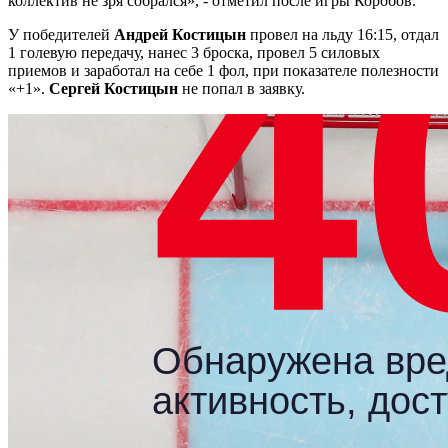
коллектив не зря собрался», - отметил после игры Коробов.
У победителей
Андрей Костицын
провел на льду 16:15, отдал
1 голевую передачу, нанес 3 броска, провел 5 силовых
приемов и заработал на себе 1 фол, при показателе полезности
«+1».
Сергей Костицын
не попал в заявку.