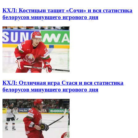
КХЛ: Костицын тащит «Сочи» и вся статистика
белорусов минувшего игрового дня
КХЛ: Отличная игра Стася и вся статистика
белорусов минувшего игрового дня