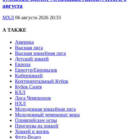
августа
МХЛ
06 августа 2026 20:33
А ТАКЖЕ
Америка
Высшая лига
Высшая хоккейная лига
Детский хоккей
Европа
Евротур/Евровызов
Киберхоккей
Континентальный Кубок
Кубок Салея
КХЛ
Лига Чемпионов
НХЛ
Молодежная хоккейная лига
Молодежный чемпионат мира
Олимпийские игры
Прогнозы на хоккей
Хоккей и жизнь
Фото-Видео