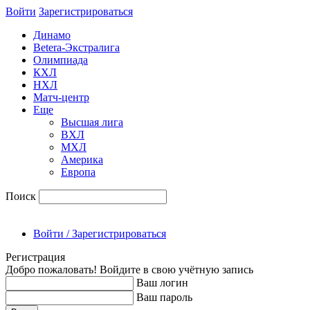
Войти
Зарегиcтрироваться
Динамо
Betera-Экстралига
Олимпиада
КХЛ
НХЛ
Матч-центр
Еще
Высшая лига
ВХЛ
МХЛ
Америка
Европа
Поиск
Войти / Зарегистрироваться
Регистрация
Добро пожаловать! Войдите в свою учётную запись
Ваш логин
Ваш пароль