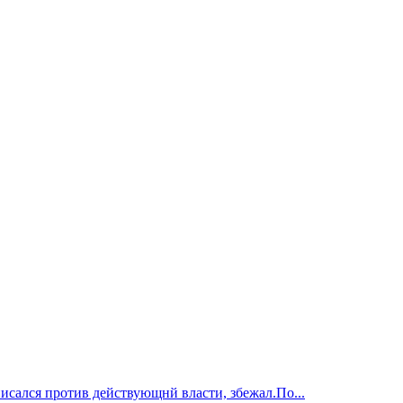
исался против действующнй власти, збежал.По...