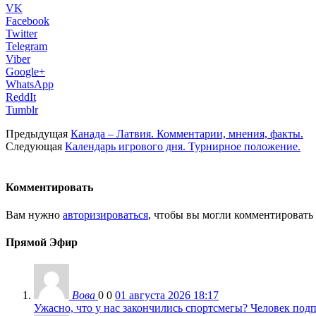
VK
Facebook
Twitter
Telegram
Viber
Google+
WhatsApp
ReddIt
Tumblr
Предыдущая
Канада – Латвия. Комментарии, мнения, факты.
Следующая
Календарь игрового дня. Турнирное положение.
Комментировать
Вам нужно
авторизироваться
, чтобы вы могли комментировать
Прямой Эфир
Вова
0
0
01 августа 2026 18:17
Ужасно, что у нас закончились спортсмегы? Человек подп