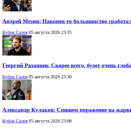
Андрей Мезин: Наконец-то большинство сработало
Кубок Салея
05 августа 2026 23:35
Георгий Рязанцев: Скорее всего, будет очень гло
Кубок Салея
05 августа 2026 23:30
Александр Кулаков: Спишем поражение на жарк
Кубок Салея
05 августа 2026 23:08