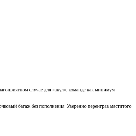
благоприятном случае для «акул», команде как минимум
 очковый багаж без пополнения. Уверенно переиграв маститого