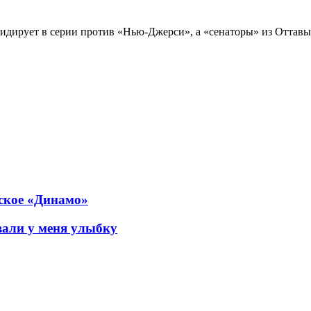
дирует в серии против «Нью-Джерси», а «сенаторы» из Оттавы 
нское «Динамо»
али у меня улыбку