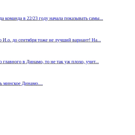
 команда в 22/23 году начала показывать самы...
И.о. до сентября тоже не лучший вариант! На...
главного в Динамо, то не так уж плохо, учит...
 минское Динамо....