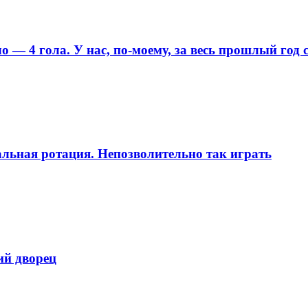
 — 4 гола. У нас, по-моему, за весь прошлый год 
бальная ротация. Непозволительно так играть
ий дворец