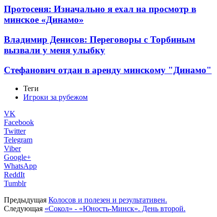
Протосеня: Изначально я ехал на просмотр в
минское «Динамо»
Владимир Денисов: Переговоры с Торбиным
вызвали у меня улыбку
Стефанович отдан в аренду минскому "Динамо"
Теги
Игроки за рубежом
VK
Facebook
Twitter
Telegram
Viber
Google+
WhatsApp
ReddIt
Tumblr
Предыдущая
Колосов и полезен и результативен.
Следующая
«Сокол» - «Юность-Минск». День второй.