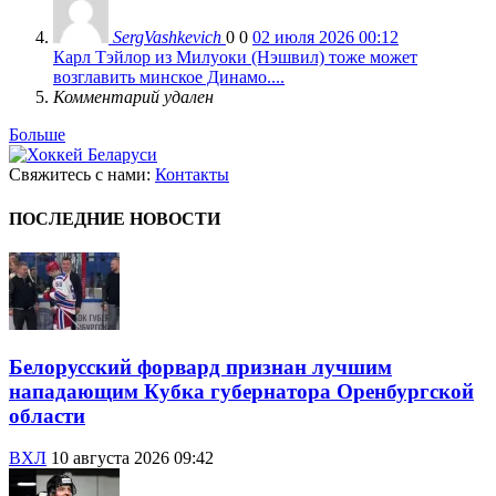
SergVashkevich
0
0
02 июля 2026 00:12
Карл Тэйлор из Милуоки (Нэшвил) тоже может
возглавить минское Динамо....
Комментарий удален
Больше
Свяжитесь с нами:
Контакты
ПОСЛЕДНИЕ НОВОСТИ
Белорусский форвард признан лучшим
нападающим Кубка губернатора Оренбургской
области
ВХЛ
10 августа 2026 09:42