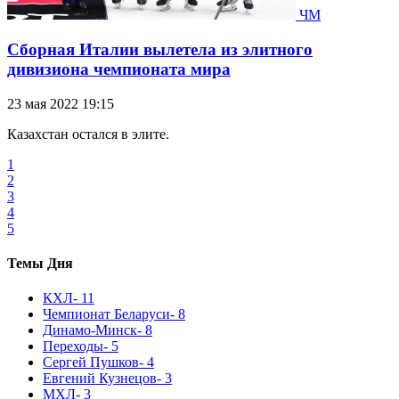
ЧМ
Сборная Италии вылетела из элитного
дивизиона чемпионата мира
23 мая 2022 19:15
Казахстан остался в элите.
1
2
3
4
5
Темы Дня
КХЛ
- 11
Чемпионат Беларуси
- 8
Динамо-Минск
- 8
Переходы
- 5
Сергей Пушков
- 4
Евгений Кузнецов
- 3
МХЛ
- 3