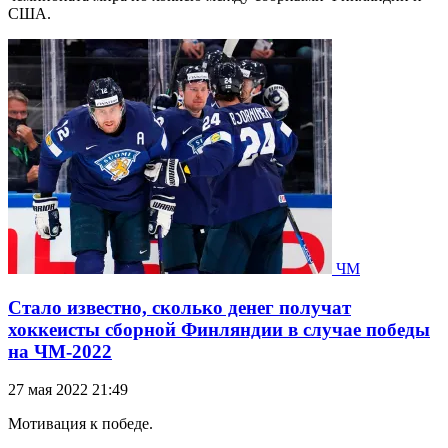
США.
ЧМ
Стало известно, сколько денег получат
хоккеисты сборной Финляндии в случае победы
на ЧМ-2022
27 мая 2022 21:49
Мотивация к победе.