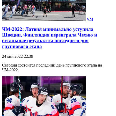
ЧМ
ЧМ-2022: Латвия минимально уступила
Швеции, Финляндия переиграла Чехию и
остальные результаты последнего дня
группового этапа
24 мая 2022 22:39
Сегодня состоится последний день группового этапа на
ЧМ-2022.