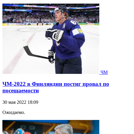
ЧМ
ЧМ-2022 в Финляндии постиг провал по
посещаемости
30 мая 2022 18:09
Ожидаемо.