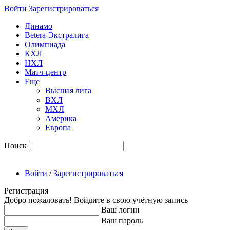
Войти
Зарегиcтрироваться
Динамо
Betera-Экстралига
Олимпиада
КХЛ
НХЛ
Матч-центр
Еще
Высшая лига
ВХЛ
МХЛ
Америка
Европа
Поиск
Войти / Зарегистрироваться
Регистрация
Добро пожаловать! Войдите в свою учётную запись
Ваш логин
Ваш пароль