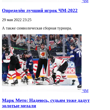
ЧМ
Определён лучший игрок ЧМ-2022
29 мая 2022 23:25
А также символическая сборная турнира.
ЧМ
Марк Мето: Надеюсь, судьям тоже дадут
золотые медали