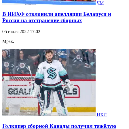
ЧМ
В ИИХФ отклонили апелляции Беларуси и
России на отстранение сборных
05 июля 2022 17:02
Мрак.
НХЛ
Голкипер сборной Канады получил тяжёлую