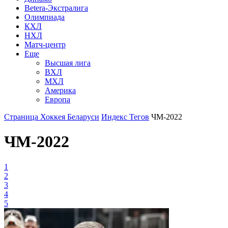
Betera-Экстралига
Олимпиада
КХЛ
НХЛ
Матч-центр
Еще
Высшая лига
ВХЛ
МХЛ
Америка
Европа
Страница Хоккея Беларуси
Индекс Тегов
ЧМ-2022
ЧМ-2022
1
2
3
4
5