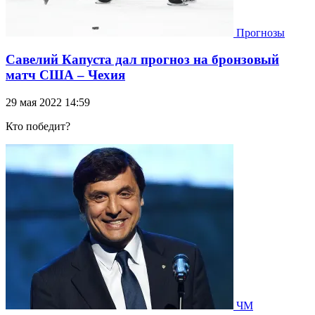
Прогнозы
Савелий Капуста дал прогноз на бронзовый
матч США – Чехия
29 мая 2022 14:59
Кто победит?
ЧМ