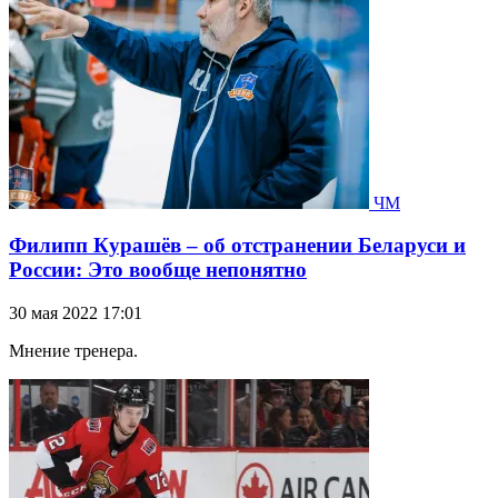
ЧМ
Филипп Курашёв – об отстранении Беларуси и
России: Это вообще непонятно
30 мая 2022 17:01
Мнение тренера.