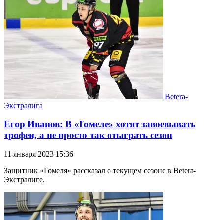
Betera-
Экстралига
Егор Иванов: В «Гомеле» хотят завоевывать
трофеи, а не просто так отыграть сезон
11 января 2023 15:36
Защитник «Гомеля» рассказал о текущем сезоне в Betera-
Экстралиге.