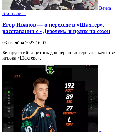
Betera-
Экстралига
Егор Иванов — о переходе в «Шахтер»,
расставании с «Дизелем» и целях на сезон
03 октября 2023 16:05
Белорусский защитник дал первое интервью в качестве
игрока «Шахтера»,