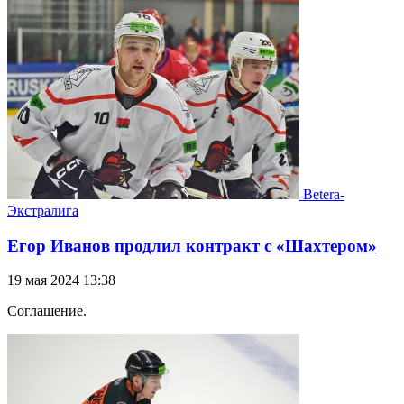
Betera-
Экстралига
Егор Иванов продлил контракт с «Шахтером»
19 мая 2024 13:38
Соглашение.