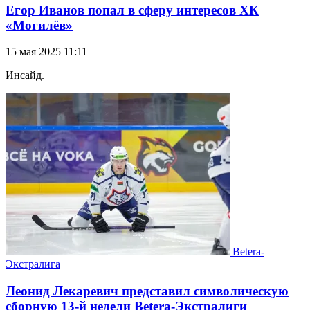
Егор Иванов попал в сферу интересов ХК
«Могилёв»
15 мая 2025 11:11
Инсайд.
Betera-
Экстралига
Леонид Лекаревич представил символическую
сборную 13-й недели Betera-Экстралиги