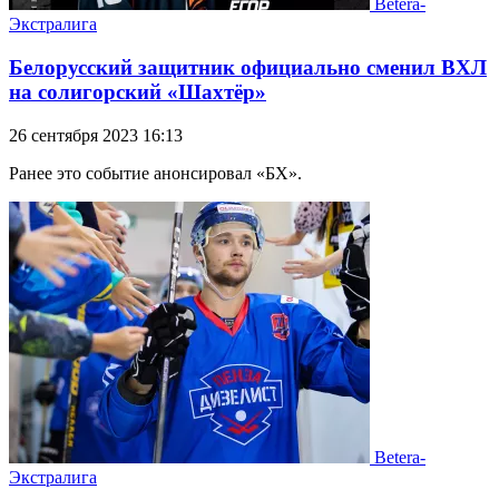
Betera-
Экстралига
Белорусский защитник официально сменил ВХЛ
на солигорский «Шахтёр»
26 сентября 2023 16:13
Ранее это событие анонсировал «БХ».
Betera-
Экстралига