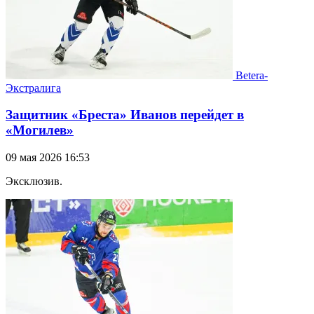
Betera-
Экстралига
Защитник «Бреста» Иванов перейдет в
«Могилев»
09 мая 2026 16:53
Эксклюзив.