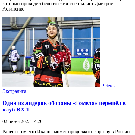
который проводил белорусский специалист Дмитрий
Астапенко.
Betera-
Экстралига
Один из лидеров обороны «Гомеля» перешёл в
клуб ВХЛ
02 июня 2023 14:20
Ранее о том, что Иванов может продолжить карьеру в России