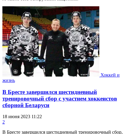
Хоккей и
жизнь
В Бресте завершился шестидневный
тренировочный сбор с участием хоккеистов
сборной Беларуси
18 июня 2023 11:22
2
В Бресте завершился шестидневный тренировочный сбор,