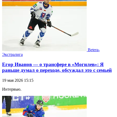
Betera-
Экстралига
Егор Иванов — о трансфере в «Могилев»: Я
раньше думал о переходе, обсуждал это с семьей
19 мая 2026 15:15
Интервью.