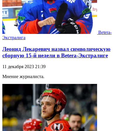
Betera-
Экстралига
Леонид Лекаревич назвал символическую
сборную 15-й недели в Betera-Экстралиге
11 декабря 2023 21:39
Мнение журналиста.