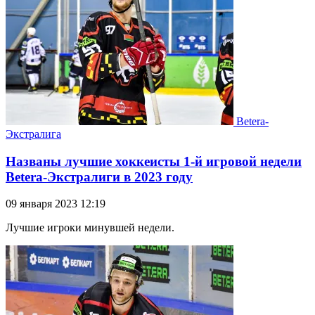
Betera-
Экстралига
Названы лучшие хоккеисты 1-й игровой недели
Betera-Экстралиги в 2023 году
09 января 2023 12:19
Лучшие игроки минувшей недели.