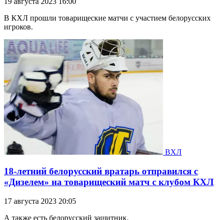
19 августа 2023 16:00
В КХЛ прошли товарищеские матчи с участием белорусских
игроков.
ВХЛ
18-летний белорусский вратарь отправился с
«Дизелем» на товарищеский матч с клубом КХЛ
17 августа 2023 20:05
А также есть белорусский защитник.