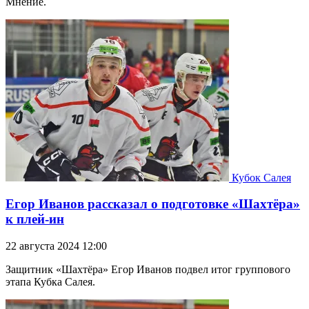
Мнение.
Кубок Салея
Егор Иванов рассказал о подготовке «Шахтёра»
к плей-ин
22 августа 2024 12:00
Защитник «Шахтёра» Егор Иванов подвел итог группового
этапа Кубка Салея.