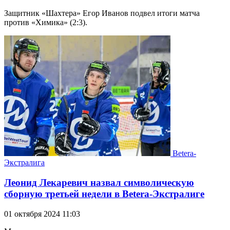
Защитник «Шахтера» Егор Иванов подвел итоги матча
против «Химика» (2:3).
Betera-
Экстралига
Леонид Лекаревич назвал символическую
сборную третьей недели в Betera-Экстралиге
01 октября 2024 11:03