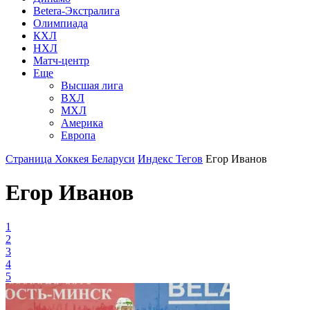
Betera-Экстралига
Олимпиада
КХЛ
НХЛ
Матч-центр
Еще
Высшая лига
ВХЛ
МХЛ
Америка
Европа
Страница Хоккея Беларуси
Индекс Тегов
Егор Иванов
Егор Иванов
1
2
3
4
5