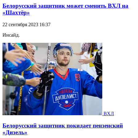
Белорусский защитник может сменить ВХЛ на
«Шахтёр»
22 сентября 2023 16:37
Инсайд.
ВХЛ
Белорусский защитник покидает пензенский
«Дизель»