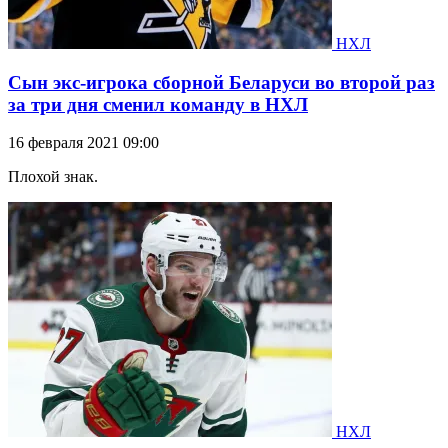
НХЛ
Сын экс-игрока сборной Беларуси во второй раз
за три дня сменил команду в НХЛ
16 февраля 2021 09:00
Плохой знак.
НХЛ