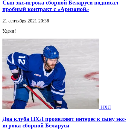
Сын экс-игрока сборной Беларуси подписал
пробный контракт с «Аризоной»
21 сентября 2021 20:36
Удачи!
НХЛ
Два клуба НХЛ проявляют интерес к сыну экс-
игрока сборной Беларуси