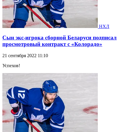
НХЛ
Сын экс-игрока сборной Беларуси подписал
просмотровый контракт с «Колорадо»
21 сентября 2022 11:10
Успехов!