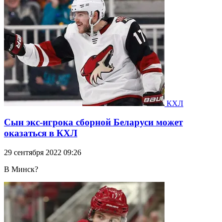
КХЛ
Сын экс-игрока сборной Беларуси может
оказаться в КХЛ
29 сентября 2022 09:26
В Минск?