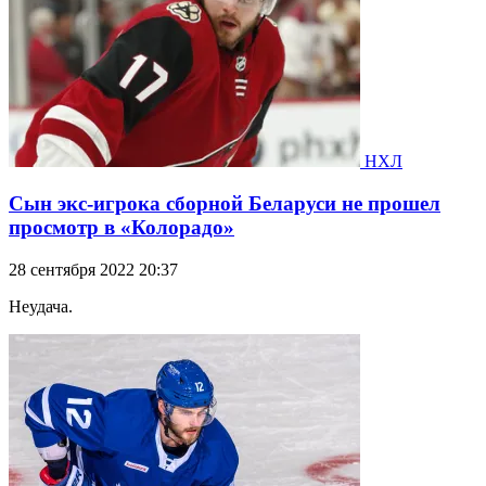
НХЛ
Сын экс-игрока сборной Беларуси не прошел
просмотр в «Колорадо»
28 сентября 2022 20:37
Неудача.