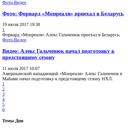
Фото-Видео
Фото: Форвард «Монреаля» приехал в Беларусь
19 июля 2017 19:38
1
Форвард «Монреаля» Алекс Гальченюк приехал в Беларусь.
Фото-Видео
Видео: Алекс Гальченюк начал подготовку к
предстоящему сезону
11 июля 2017 10:07
Американский нападающий «Монреаля» Алекс Гальченюк в
Майами начал подготовку к предстоящему сезону НХЛ.
1
2
3
4
5
6
Темы Дня