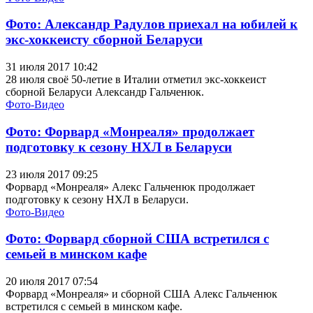
Фото: Александр Радулов приехал на юбилей к
экс-хоккеисту сборной Беларуси
31 июля 2017 10:42
28 июля своё 50-летие в Италии отметил экс-хоккеист
сборной Беларуси Александр Гальченюк.
Фото-Видео
Фото: Форвард «Монреаля» продолжает
подготовку к сезону НХЛ в Беларуси
23 июля 2017 09:25
Форвард «Монреаля» Алекс Гальченюк продолжает
подготовку к сезону НХЛ в Беларуси.
Фото-Видео
Фото: Форвард сборной США встретился с
семьей в минском кафе
20 июля 2017 07:54
Форвард «Монреаля» и сборной США Алекс Гальченюк
встретился с семьей в минском кафе.