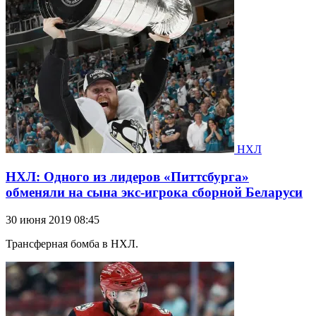
НХЛ
НХЛ: Одного из лидеров «Питтсбурга»
обменяли на сына экс-игрока сборной Беларуси
30 июня 2019 08:45
Трансферная бомба в НХЛ.