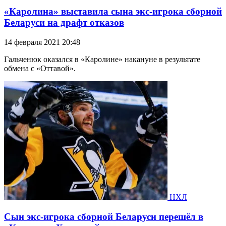
«Каролина» выставила сына экс-игрока сборной
Беларуси на драфт отказов
14 февраля 2021 20:48
Гальченюк оказался в «Каролине» накануне в результате
обмена с «Оттавой».
НХЛ
Сын экс-игрока сборной Беларуси перешёл в