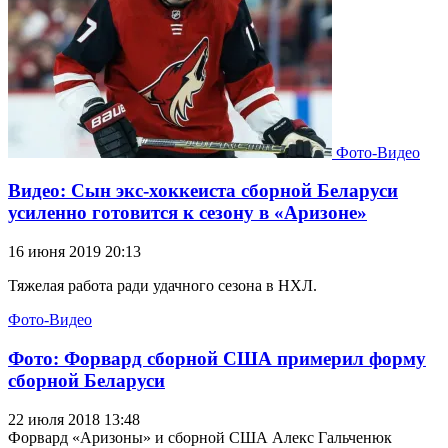
Фото-Видео
Видео: Сын экс-хоккеиста сборной Беларуси
усиленно готовится к сезону в «Аризоне»
16 июня 2019 20:13
Тяжелая работа ради удачного сезона в НХЛ.
Фото-Видео
Фото: Форвард сборной США примерил форму
сборной Беларуси
22 июля 2018 13:48
Форвард «Аризоны» и сборной США Алекс Гальченюк