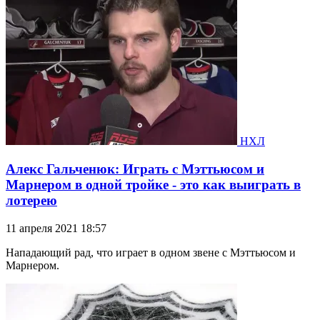
НХЛ
Алекс Гальченюк: Играть с Мэттьюсом и
Марнером в одной тройке - это как выиграть в
лотерею
11 апреля 2021 18:57
Нападающий рад, что играет в одном звене с Мэттьюсом и
Марнером.