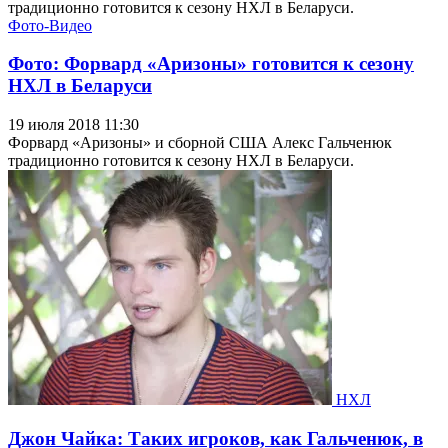
традиционно готовится к сезону НХЛ в Беларуси.
Фото-Видео
Фото: Форвард «Аризоны» готовится к сезону
НХЛ в Беларуси
19 июля 2018 11:30
Форвард «Аризоны» и сборной США Алекс Гальченюк
традиционно готовится к сезону НХЛ в Беларуси.
НХЛ
Джон Чайка: Таких игроков, как Гальченюк, в