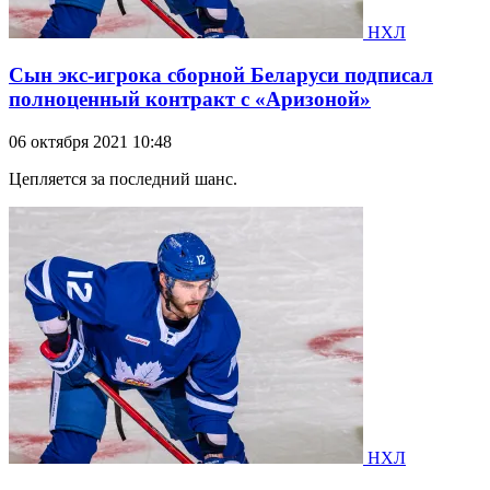
НХЛ
Сын экс-игрока сборной Беларуси подписал
полноценный контракт с «Аризоной»
06 октября 2021 10:48
Цепляется за последний шанс.
НХЛ