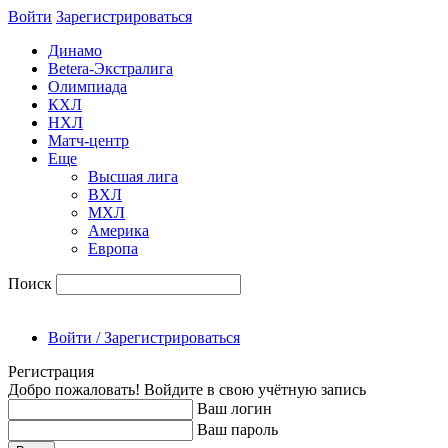
Войти
Зарегиcтрироваться
Динамо
Betera-Экстралига
Олимпиада
КХЛ
НХЛ
Матч-центр
Еще
Высшая лига
ВХЛ
МХЛ
Америка
Европа
Поиск
Войти / Зарегистрироваться
Регистрация
Добро пожаловать! Войдите в свою учётную запись
Ваш логин
Ваш пароль