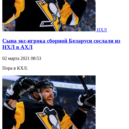
НХЛ
Сына экс-игрока сборной Беларуси сослали из
НХЛ в АХЛ
02 марта 2021 08:53
Пора в КХЛ.