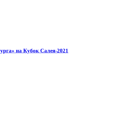
урга» на Кубок Салея-2021