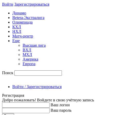
Войти
Зарегиcтрироваться
Динамо
Betera-Экстралига
Олимпиада
КХЛ
НХЛ
Матч-центр
Еще
Высшая лига
ВХЛ
МХЛ
Америка
Европа
Поиск
Войти / Зарегистрироваться
Регистрация
Добро пожаловать! Войдите в свою учётную запись
Ваш логин
Ваш пароль