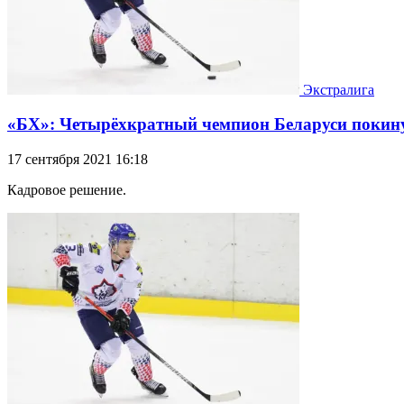
Экстралига
«БХ»: Четырёхкратный чемпион Беларуси покин
17 сентября 2021 16:18
Кадровое решение.