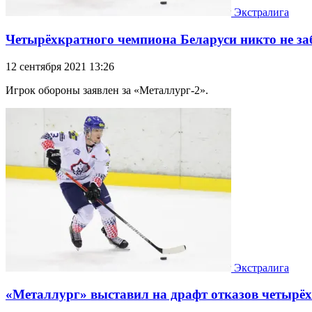
Экстралига
Четырёхкратного чемпиона Беларуси никто не за
12 сентября 2021 13:26
Игрок обороны заявлен за «Металлург-2».
Экстралига
«Металлург» выставил на драфт отказов четырё