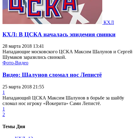
КХЛ
КХЛ: В ЦСКА началась эпидемия свинки
28 марта 2018 13:41
Нападающие московского ЦСКА Максим Шалунов и Сергей
Шумаков заразились свинкой.
Фото-Видео
Видео: Шалунов сломал нос Лепистё
25 марта 2018 21:55
1
Нападающий ЦСКА Максим Шалунов в борьбе за шайбу
сломал нос игроку «Йокерита» Сами Лепистё.
1
2
Темы Дня