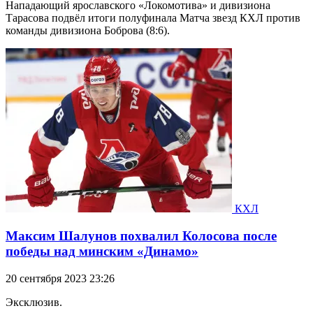
Нападающий ярославского «Локомотива» и дивизиона
Тарасова подвёл итоги полуфинала Матча звезд КХЛ против
команды дивизиона Боброва (8:6).
КХЛ
Максим Шалунов похвалил Колосова после
победы над минским «Динамо»
20 сентября 2023 23:26
Эксклюзив.