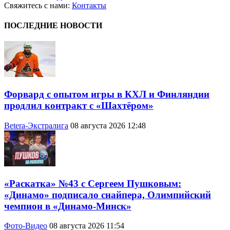
Свяжитесь с нами:
Контакты
ПОСЛЕДНИЕ НОВОСТИ
Форвард с опытом игры в КХЛ и Финляндии
продлил контракт с «Шахтёром»
Betera-Экстралига
08 августа 2026 12:48
«Раскатка» №43 с Сергеем Пушковым:
«Динамо» подписало снайпера, Олимпийский
чемпион в «Динамо-Минск»
Фото-Видео
08 августа 2026 11:54