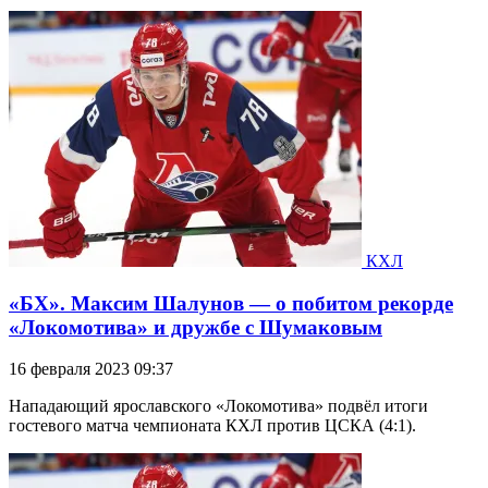
КХЛ
«БХ». Максим Шалунов — о побитом рекорде
«Локомотива» и дружбе с Шумаковым
16 февраля 2023 09:37
Нападающий ярославского «Локомотива» подвёл итоги
гостевого матча чемпионата КХЛ против ЦСКА (4:1).