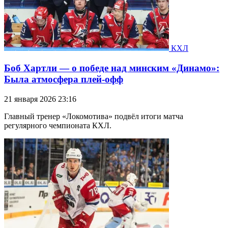
КХЛ
Боб Хартли — о победе над минским «Динамо»:
Была атмосфера плей-офф
21 января 2026 23:16
Главный тренер «Локомотива» подвёл итоги матча
регулярного чемпионата КХЛ.