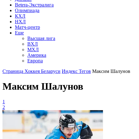
Betera-Экстралига
Олимпиада
КХЛ
НХЛ
Матч-центр
Еще
Высшая лига
ВХЛ
МХЛ
Америка
Европа
Страница Хоккея Беларуси
Индекс Тегов
Максим Шалунов
Максим Шалунов
1
2