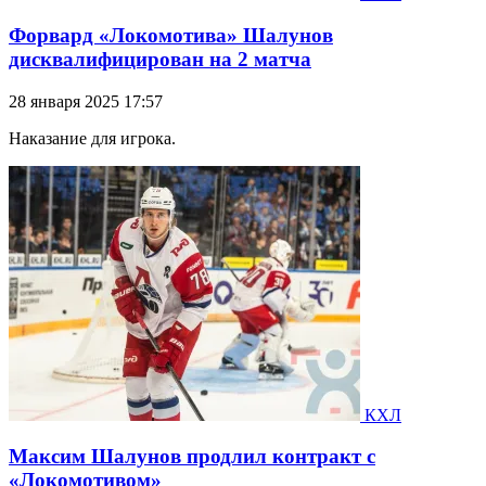
Форвард «Локомотива» Шалунов
дисквалифицирован на 2 матча
28 января 2025 17:57
Наказание для игрока.
КХЛ
Максим Шалунов продлил контракт с
«Локомотивом»