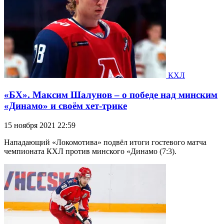
КХЛ
«БХ». Максим Шалунов – о победе над минским
«Динамо» и своём хет-трике
15 ноября 2021 22:59
Нападающий «Локомотива» подвёл итоги гостевого матча
чемпионата КХЛ против минского «Динамо (7:3).