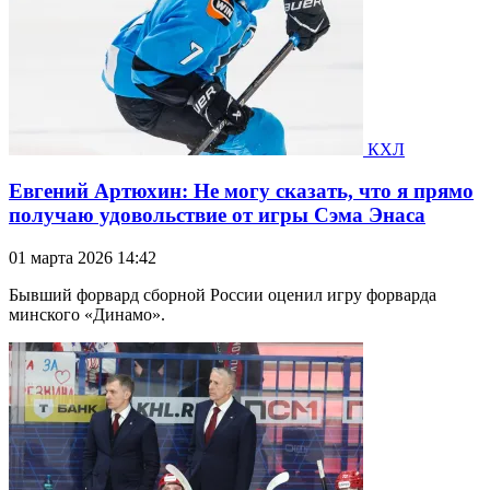
КХЛ
Евгений Артюхин: Не могу сказать, что я прямо
получаю удовольствие от игры Сэма Энаса
01 марта 2026 14:42
Бывший форвард сборной России оценил игру форварда
минского «Динамо».