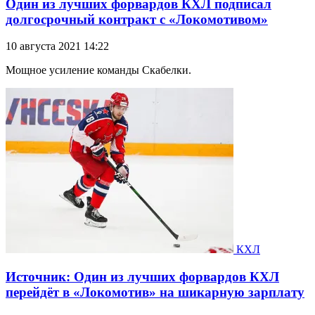
Один из лучших форвардов КХЛ подписал
долгосрочный контракт с «Локомотивом»
10 августа 2021 14:22
Мощное усиление команды Скабелки.
КХЛ
Источник: Один из лучших форвардов КХЛ
перейдёт в «Локомотив» на шикарную зарплату