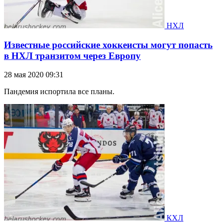
НХЛ
Известные российские хоккеисты могут попасть
в НХЛ транзитом через Европу
28 мая 2020 09:31
Пандемия испортила все планы.
КХЛ