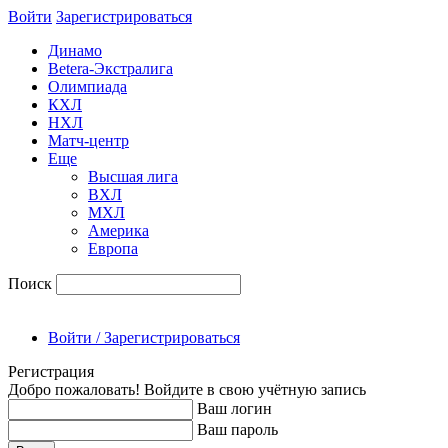
Войти
Зарегиcтрироваться
Динамо
Betera-Экстралига
Олимпиада
КХЛ
НХЛ
Матч-центр
Еще
Высшая лига
ВХЛ
МХЛ
Америка
Европа
Поиск
Войти / Зарегистрироваться
Регистрация
Добро пожаловать! Войдите в свою учётную запись
Ваш логин
Ваш пароль