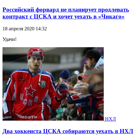
Российский форвард не планирует продлевать
контракт с ЦСКА и хочет уехать в «Чикаго»
18 апреля 2020 14:32
Удачи!
НХЛ
Два хоккеиста ЦСКА собираются уехать в НХЛ