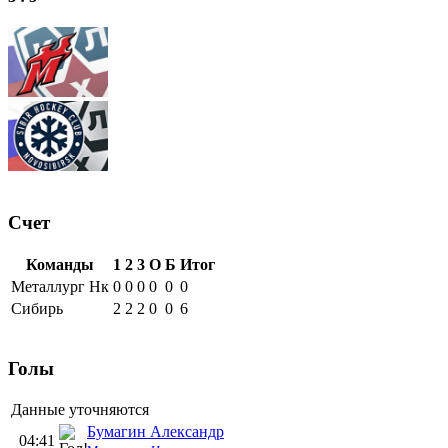
Счет
Команды
1
2
3
О
Б
Итог
Металлург Нк
0
0
0
0
0
0
Сибирь
2
2
2
0
0
6
Голы
Данные уточняются
Бумагин Александр
04:41