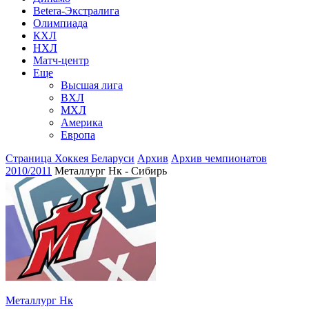
Betera-Экстралига
Олимпиада
КХЛ
НХЛ
Матч-центр
Еще
Высшая лига
ВХЛ
МХЛ
Америка
Европа
Страница Хоккея Беларуси
Архив
Архив чемпионатов
2010/2011
Металлург Нк - Сибирь
Металлург Нк