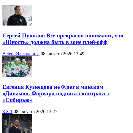
Сергей Пушков: Все прекрасно понимают, что
«Юность» должна быть в зоне плей-офф
Betera-Экстралига
08 августа 2026 13:49
Евгения Кузнецова не будет в минском
«Динамо». Форвард подписал контракт с
«Сибирью»
КХЛ
08 августа 2026 13:27