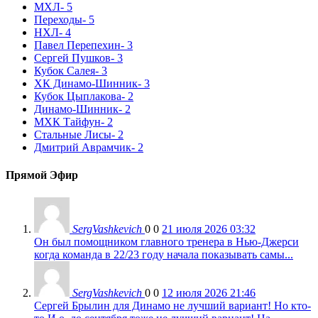
МХЛ
- 5
Переходы
- 5
НХЛ
- 4
Павел Перепехин
- 3
Сергей Пушков
- 3
Кубок Салея
- 3
ХК Динамо-Шинник
- 3
Кубок Цыплакова
- 2
Динамо-Шинник
- 2
МХК Тайфун
- 2
Стальные Лисы
- 2
Дмитрий Аврамчик
- 2
Прямой Эфир
SergVashkevich
0
0
21 июля 2026 03:32
Он был помощником главного тренера в Нью-Джерси
когда команда в 22/23 году начала показывать самы...
SergVashkevich
0
0
12 июля 2026 21:46
Сергей Брылин для Динамо не лучший вариант! Но кто-