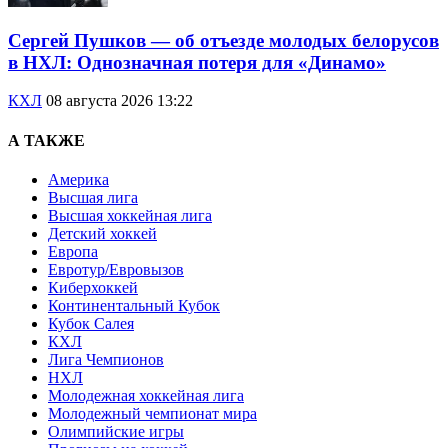
Сергей Пушков — об отъезде молодых белорусов
в НХЛ: Однозначная потеря для «Динамо»
КХЛ
08 августа 2026 13:22
А ТАКЖЕ
Америка
Высшая лига
Высшая хоккейная лига
Детский хоккей
Европа
Евротур/Евровызов
Киберхоккей
Континентальный Кубок
Кубок Салея
КХЛ
Лига Чемпионов
НХЛ
Молодежная хоккейная лига
Молодежный чемпионат мира
Олимпийские игры