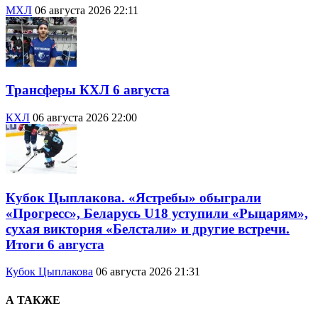
МХЛ
06 августа 2026 22:11
Трансферы КХЛ 6 августа
КХЛ
06 августа 2026 22:00
Кубок Цыплакова. «Ястребы» обыграли
«Прогресс», Беларусь U18 уступили «Рыцарям»,
сухая виктория «Белстали» и другие встречи.
Итоги 6 августа
Кубок Цыплакова
06 августа 2026 21:31
А ТАКЖЕ