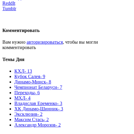
ReddIt
Tumblr
Комментировать
Вам нужно
авторизироваться
, чтобы вы могли
комментировать
Темы Дня
КХЛ
- 13
Кубок Салея
- 9
Динамо-Минск
- 8
Чемпионат Беларуси
- 7
Переходы
- 6
МХЛ
- 4
Владислав Еременко
- 3
ХК Динамо-Шинник
- 3
Эксклюзив
- 2
Максим Стась
- 2
Александр Морозов
- 2