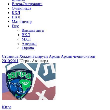
Betera-Экстралига
Олимпиада
КХЛ
НХЛ
Матч-центр
Еще
Высшая лига
ВХЛ
МХЛ
Америка
Европа
Страница Хоккея Беларуси
Архив
Архив чемпионатов
2010/2011
Югра - Авангард
Югра