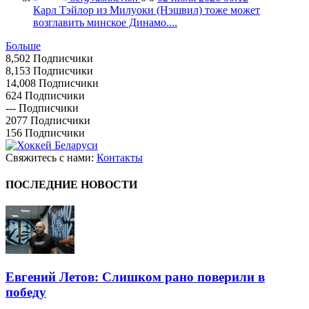
Карл Тэйлор из Милуоки (Нэшвил) тоже может
возглавить минское Динамо....
Больше
8,502
Подписчики
8,153
Подписчики
14,008
Подписчики
624
Подписчики
---
Подписчики
2077
Подписчики
156
Подписчики
Свяжитесь с нами:
Контакты
ПОСЛЕДНИЕ НОВОСТИ
Евгений Летов: Слишком рано поверили в
победу