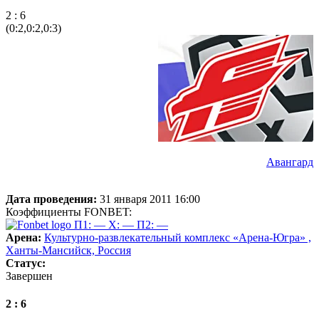
2 : 6
(0:2,0:2,0:3)
Авангард
Дата проведения:
31 января 2011 16:00
Коэффициенты FONBET:
П1: —
X: —
П2: —
Арена:
Культурно-развлекательный комплекс «Арена-Югра» ,
Ханты-Мансийск, Россия
Статус:
Завершен
2 : 6