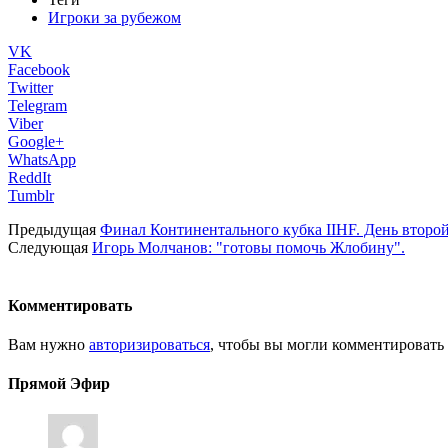
Игроки за рубежом
VK
Facebook
Twitter
Telegram
Viber
Google+
WhatsApp
ReddIt
Tumblr
Предыдущая
Финал Континентального кубка IIHF. День второй
Следующая
Игорь Молчанов: "готовы помочь Жлобину".
Комментировать
Вам нужно
авторизироваться
, чтобы вы могли комментировать
Прямой Эфир