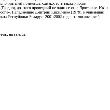
исполнителей поменьше, однако, есть также игроки
(Гродно), до этого проведший не один сезон в Ярославле. Иван
Юности». Нападающие Дмитрий Кириленко (1979), начинавший
ната Республики Беларусь 2001/2002 годов за могилевский
ечах на выезде.