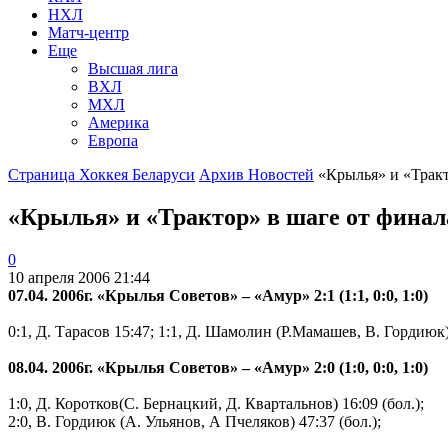
НХЛ
Матч-центр
Еще
Высшая лига
ВХЛ
МХЛ
Америка
Европа
Страница Хоккея Беларуси
Архив Новостей
«Крылья» и «Тракто
«Крылья» и «Трактор» в шаге от финал
0
10 апреля 2006 21:44
07.04. 2006г. «Крылья Советов» – «Амур» 2:1 (1:1, 0:0, 1:0)
0:1, Д. Тарасов 15:47; 1:1, Д. Шамолин (Р.Мамашев, В. Гордиюк) 
08.04. 2006г. «Крылья Советов» – «Амур» 2:0 (1:0, 0:0, 1:0)
1:0, Д. Коротков(С. Бернацкий, Д. Квартальнов) 16:09 (бол.);
2:0, В. Гордиюк (А. Ульянов, А Пчеляков) 47:37 (бол.);