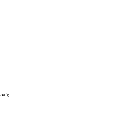
ол.);