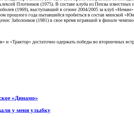
лексей Плотников (1975). В составе клуба из Пензы известных 
болев (1969), выступавший в сезоне 2004/2005 за клуб «Неман» 
етом прошлого года пытавшийся пробиться в состав минской «
енис Заболонков (1981) в свое время игравший в финале чемпио
в» и «Трактор» достаточно одержать победы во вторничных встр
нское «Динамо»
али у меня улыбку