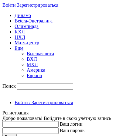
Войти
Зарегиcтрироваться
Динамо
Betera-Экстралига
Олимпиада
КХЛ
НХЛ
Матч-центр
Еще
Высшая лига
ВХЛ
МХЛ
Америка
Европа
Поиск
Войти / Зарегистрироваться
Регистрация
Добро пожаловать! Войдите в свою учётную запись
Ваш логин
Ваш пароль