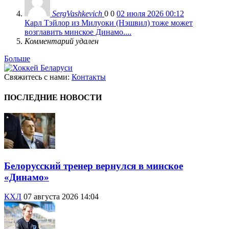
SergVashkevich
0
0
02 июля 2026 00:12
Карл Тэйлор из Милуоки (Нэшвил) тоже может
возглавить минское Динамо....
Комментарий удален
Больше
Свяжитесь с нами:
Контакты
ПОСЛЕДНИЕ НОВОСТИ
Белорусский тренер вернулся в минское
«Динамо»
КХЛ
07 августа 2026 14:04