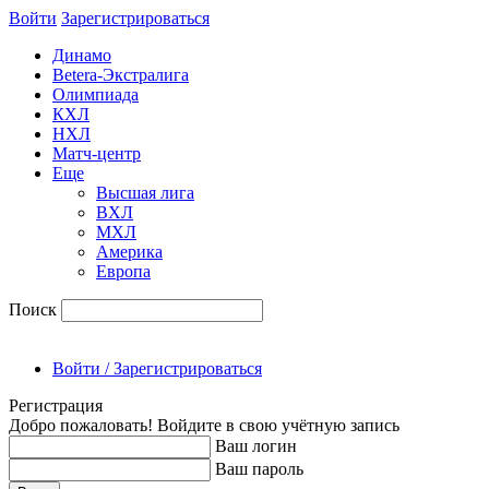
Войти
Зарегиcтрироваться
Динамо
Betera-Экстралига
Олимпиада
КХЛ
НХЛ
Матч-центр
Еще
Высшая лига
ВХЛ
МХЛ
Америка
Европа
Поиск
Войти / Зарегистрироваться
Регистрация
Добро пожаловать! Войдите в свою учётную запись
Ваш логин
Ваш пароль