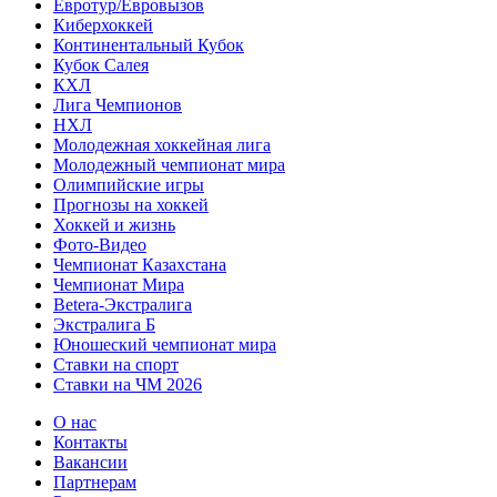
Евротур/Евровызов
Киберхоккей
Континентальный Кубок
Кубок Салея
КХЛ
Лига Чемпионов
НХЛ
Молодежная хоккейная лига
Молодежный чемпионат мира
Олимпийские игры
Прогнозы на хоккей
Хоккей и жизнь
Фото-Видео
Чемпионат Казахстана
Чемпионат Мира
Betera-Экстралига
Экстралига Б
Юношеский чемпионат мира
Ставки на спорт
Ставки на ЧМ 2026
О нас
Контакты
Вакансии
Партнерам