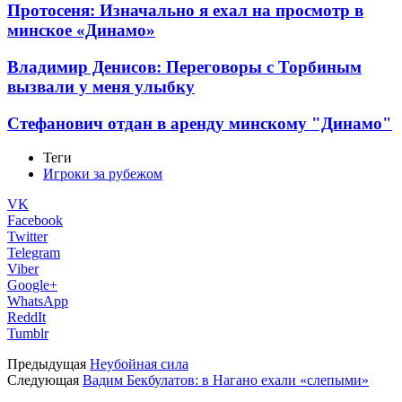
Протосеня: Изначально я ехал на просмотр в
минское «Динамо»
Владимир Денисов: Переговоры с Торбиным
вызвали у меня улыбку
Стефанович отдан в аренду минскому "Динамо"
Теги
Игроки за рубежом
VK
Facebook
Twitter
Telegram
Viber
Google+
WhatsApp
ReddIt
Tumblr
Предыдущая
Неубойная сила
Следующая
Вадим Бекбулатов: в Нагано ехали «слепыми»