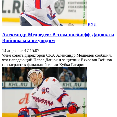
КХЛ
Александр Медведев: В этом плей-офф Дацюка и
Войнова мы не увидим
14 апреля 2017 15:07
Член совета директоров СКА Александр Медведев сообщил,
что нападающий Павел Дацюк и защитник Вячеслав Войнов
не сыграют в финальной серии Кубка Гагарина.