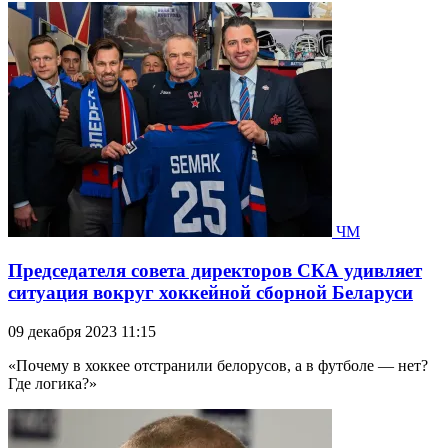
ЧМ
Председателя совета директоров СКА удивляет
ситуация вокруг хоккейной сборной Беларуси
09 декабря 2023 11:15
«Почему в хоккее отстранили белорусов, а в футболе — нет?
Где логика?»