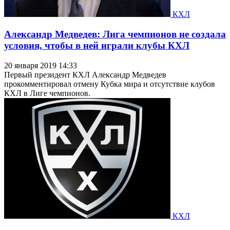
КХЛ
Александр Медведев: Лига чемпионов не создала
условия, чтобы в ней играли клубы КХЛ
20 января 2019 14:33
Первый президент КХЛ Александр Медведев
прокомментировал отмену Кубка мира и отсутствие клубов
КХЛ в Лиге чемпионов.
КХЛ