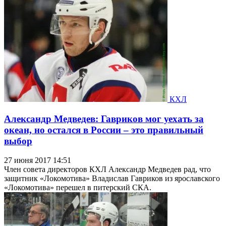
КХЛ
Александр Медведев: Гавриков мог уехать за
океан, но остался в России – это правильный
выбор
27 июня 2017 14:51
Член совета директоров КХЛ Александр Медведев рад, что
защитник «Локомотива» Владислав Гавриков из ярославского
«Локомотива» перешел в питерский СКА.