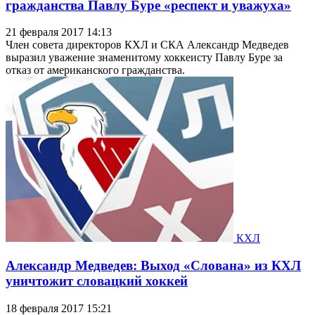
гражданства Павлу Буре «респект и уважуха»
21 февраля 2017 14:13
Член совета директоров КХЛ и СКА Александр Медведев
выразил уважение знаменитому хоккеисту Павлу Буре за
отказ от американского гражданства.
КХЛ
Александр Медведев: Выход «Слована» из КХЛ
уничтожит словацкий хоккей
18 февраля 2017 15:21