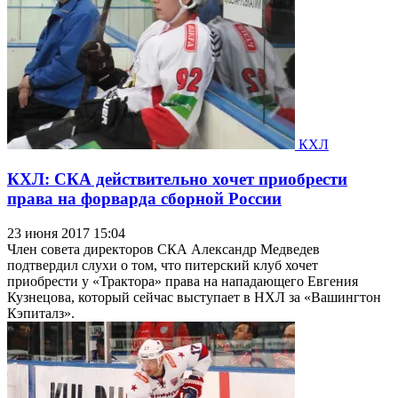
КХЛ
КХЛ: СКА действительно хочет приобрести
права на форварда сборной России
23 июня 2017 15:04
Член совета директоров СКА Александр Медведев
подтвердил слухи о том, что питерский клуб хочет
приобрести у «Трактора» права на нападающего Евгения
Кузнецова, который сейчас выступает в НХЛ за «Вашингтон
Кэпиталз».