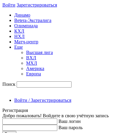
Войти
Зарегиcтрироваться
Динамо
Betera-Экстралига
Олимпиада
КХЛ
НХЛ
Матч-центр
Еще
Высшая лига
ВХЛ
МХЛ
Америка
Европа
Поиск
Войти / Зарегистрироваться
Регистрация
Добро пожаловать! Войдите в свою учётную запись
Ваш логин
Ваш пароль