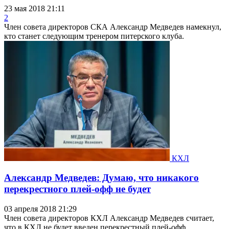
23 мая 2018 21:11
2
Член совета директоров СКА Александр Медведев намекнул,
кто станет следующим тренером питерского клуба.
КХЛ
Александр Медведев: Думаю, что никакого
перекрестного плей-офф не будет
03 апреля 2018 21:29
Член совета директоров КХЛ Александр Медведев считает,
что в КХЛ не будет введен перекрестный плей-офф.