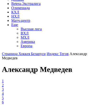
Betera-Экстралига
Олимпиада
КХЛ
НХЛ
Матч-центр
Еще
Высшая лига
ВХЛ
МХЛ
Америка
Европа
Страница Хоккея Беларуси
Индекс Тегов
Александр
Медведев
Александр Медведев
1
2
3
4
5
6