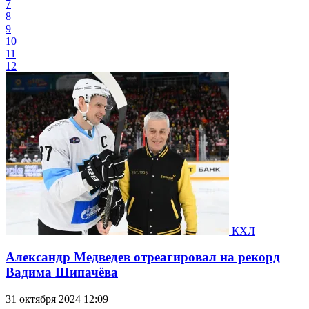
7
8
9
10
11
12
КХЛ
Александр Медведев отреагировал на рекорд
Вадима Шипачёва
31 октября 2024 12:09