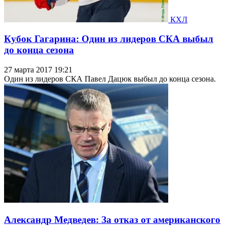
КХЛ
Кубок Гагарина: Один из лидеров СКА выбыл
до конца сезона
27 марта 2017 19:21
Один из лидеров СКА Павел Дацюк выбыл до конца сезона.
Александр Медведев: За отказ от американского