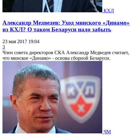
КХЛ
Александр Медведев: Уход минского «Динамо»
из КХЛ? О таком Беларуси надо забыть
23 мая 2017 19:04
3
Член совета директоров СКА Александр Медведев считает,
что минское «Динамо» - основа сборной Беларуси.
ЧМ