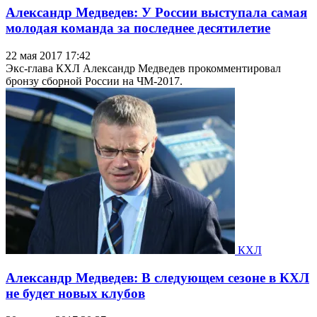
Александр Медведев: У России выступала самая
молодая команда за последнее десятилетие
22 мая 2017 17:42
Экс-глава КХЛ Александр Медведев прокомментировал
бронзу сборной России на ЧМ-2017.
КХЛ
Александр Медведев: В следующем сезоне в КХЛ
не будет новых клубов