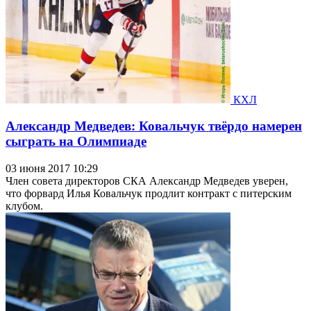
КХЛ
Александр Медведев: Ковальчук твёрдо намерен
сыграть на Олимпиаде
03 июня 2017 10:29
Член совета директоров СКА Александр Медведев уверен,
что форвард Илья Ковальчук продлит контракт с питерским
клубом.