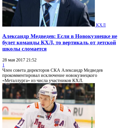
КХЛ
Александр Медведев: Если в Новокузнецке не
будет команды КХЛ, то вертикаль от детской
школы сломается
28 мая 2017 21:52
1
Член совета директоров СКА Александр Медведев
прокомментировал исключение новокузнецкого
«Металлурга» из числа участников КХЛ.