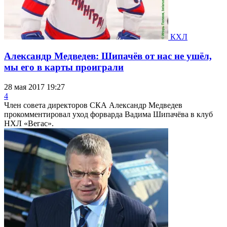
КХЛ
Александр Медведев: Шипачёв от нас не ушёл,
мы его в карты проиграли
28 мая 2017 19:27
4
Член совета директоров СКА Александр Медведев
прокомментировал уход форварда Вадима Шипачёва в клуб
НХЛ «Вегас».