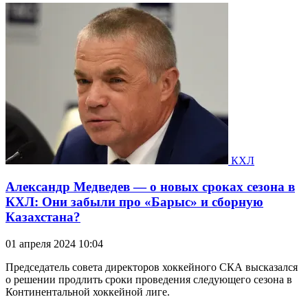
КХЛ
Александр Медведев — о новых сроках сезона в
КХЛ: Они забыли про «Барыс» и сборную
Казахстана?
01 апреля 2024 10:04
Председатель совета директоров хоккейного СКА высказался
о решении продлить сроки проведения следующего сезона в
Континентальной хоккейной лиге.