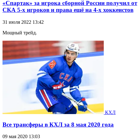
«Спартак» за игрока сборной России получил от
СКА 5-х игроков и права ещё на 4-х хоккеистов
31 июля 2022 13:42
Мощный трейд.
КХЛ
Все трансферы в КХЛ за 8 мая 2020 года
09 мая 2020 13:03