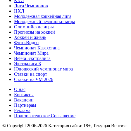
КХЛ
Лига Чемпионов
НХЛ
Молодежная хоккейная лига
Молодежный чемпионат мира
Олимпийские игры
Прогнозы на хоккей
Хоккей и жизнь
Фото-Видео
Чемпионат Казахстана
Чемпионат Мира
Betera-Экстралига
Экстралига Б
Юношеский чемпионат мира
Ставки на спорт
Ставки на ЧМ 2026
О нас
Контакты
Вакансии
Партнерам
Реклама
Пользовательское Соглашение
© Copyright 2006-2026 Категория сайта: 18+, Текущая Версия: