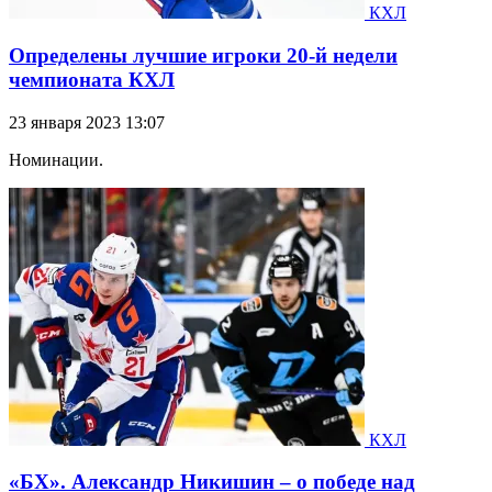
КХЛ
Определены лучшие игроки 20-й недели
чемпионата КХЛ
23 января 2023 13:07
Номинации.
КХЛ
«БХ». Александр Никишин – о победе над