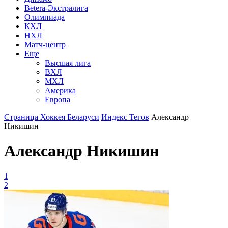
Betera-Экстралига
Олимпиада
КХЛ
НХЛ
Матч-центр
Еще
Высшая лига
ВХЛ
МХЛ
Америка
Европа
Страница Хоккея Беларуси
Индекс Тегов
Александр
Никишин
Александр Никишин
1
2