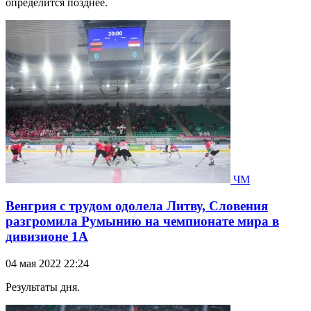
определится позднее.
ЧМ
Венгрия с трудом одолела Литву, Словения
разгромила Румынию на чемпионате мира в
дивизионе 1А
04 мая 2022 22:24
Результаты дня.