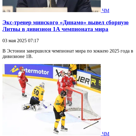
ЧМ
Экс-тренер минского «Динамо» вывел сборную
Литвы в дивизион 1А чемпионата мира
03 мая 2025 07:17
В Эстонии завершился чемпионат мира по хоккею 2025 года в
дивизионе 1В.
ЧМ