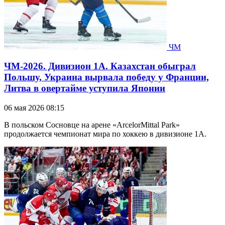
ЧМ
ЧМ-2026. Дивизион 1А. Казахстан обыграл
Польшу, Украина вырвала победу у Франции,
Литва в овертайме уступила Японии
06 мая 2026 08:15
В польском Сосновце на арене «ArcelorMittal Park»
продолжается чемпионат мира по хоккею в дивизионе 1А.