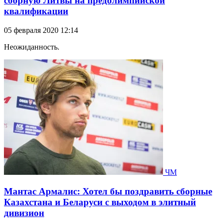
сборную Литвы на предолимпийской
квалификации
05 февраля 2020 12:14
Неожиданность.
ЧМ
Мантас Армалис: Хотел бы поздравить сборные
Казахстана и Беларуси с выходом в элитный
дивизион