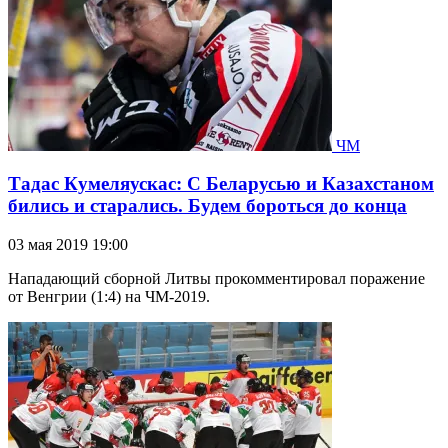
ЧМ
Тадас Кумеляускас: С Беларусью и Казахстаном
бились и старались. Будем бороться до конца
03 мая 2019 19:00
Нападающий сборной Литвы прокомментировал поражение
от Венгрии (1:4) на ЧМ-2019.