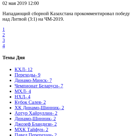
02 мая 2019 12:00
Нападающий сборной Казахстана прокомментировал победу
над Литвой (3:1) на ЧМ-2019.
1
2
3
4
Темы Дня
КХЛ
- 12
Переходы
- 9
Динамо-Минск
- 7
Чемпионат Беларуси
- 7
МХЛ
- 4
НХЛ
- 4
Кубок Салея
- 2
ХК Динамо-Шинник
- 2
Артур Хайруллин
- 2
Динамо-Шинник
- 2
Джозеф Бландизи
- 2
МХК Тайфун
- 2
Павел Перепехин
- 2