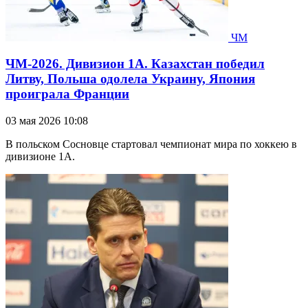
ЧМ
ЧМ-2026. Дивизион 1А. Казахстан победил
Литву, Польша одолела Украину, Япония
проиграла Франции
03 мая 2026 10:08
В польском Сосновце стартовал чемпионат мира по хоккею в
дивизионе 1А.