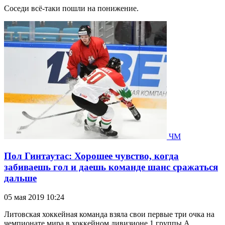
Соседи всё-таки пошли на понижение.
ЧМ
Пол Гинтаутас: Хорошее чувство, когда
забиваешь гол и даешь команде шанс сражаться
дальше
05 мая 2019 10:24
Литовская хоккейная команда взяла свои первые три очка на
чемпионате мира в хоккейном дивизионе 1 группы А,