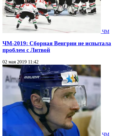
ЧМ
ЧМ-2019: Сборная Венгрии не испытала
проблем с Литвой
02 мая 2019 11:42
ЧМ