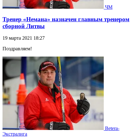
ЧМ
Тренер «Немана» назначен главным тренером
сборной Литвы
19 марта 2021 18:27
Поздравляем!
Betera-
Экстралига