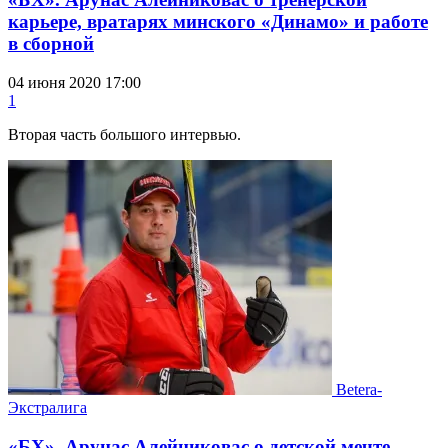
карьере, вратарях минского «Динамо» и работе
в сборной
04 июня 2020 17:00
1
Вторая часть большого интервью.
Betera-
Экстралига
«БХ». Арунас Алейниковас о детской мечте