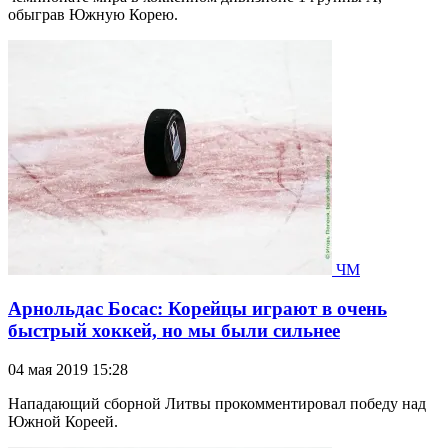
обыграв Южную Корею.
ЧМ
Арнольдас Босас: Корейцы играют в очень
быстрый хоккей, но мы были сильнее
04 мая 2019 15:28
Нападающий сборной Литвы прокомментировал победу над
Южной Кореей.