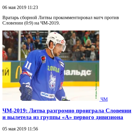
06 мая 2019 11:23
Вратарь сборной Литвы прокомментировал матч против
Словении (0:9) на ЧМ-2019.
ЧМ
ЧМ-2019: Литва разгромно проиграла Словении
и вылетела из группы «А» первого дивизиона
05 мая 2019 11:56