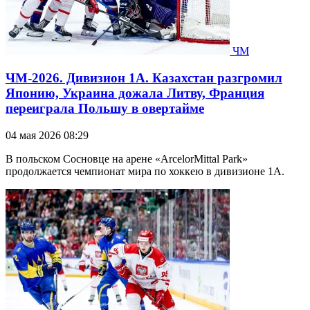
ЧМ
ЧМ-2026. Дивизион 1А. Казахстан разгромил
Японию, Украина дожала Литву, Франция
переиграла Польшу в овертайме
04 мая 2026 08:29
В польском Сосновце на арене «ArcelorMittal Park»
продолжается чемпионат мира по хоккею в дивизионе 1А.