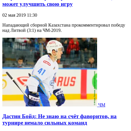
может улучшить свою игру
02 мая 2019 11:30
Нападающий сборной Казахстана прокомментировал победу
над Литвой (3:1) на ЧМ-2019.
ЧМ
Дастин Бойд: Не знаю на счёт фаворитов, на
турнире немало сильных команд