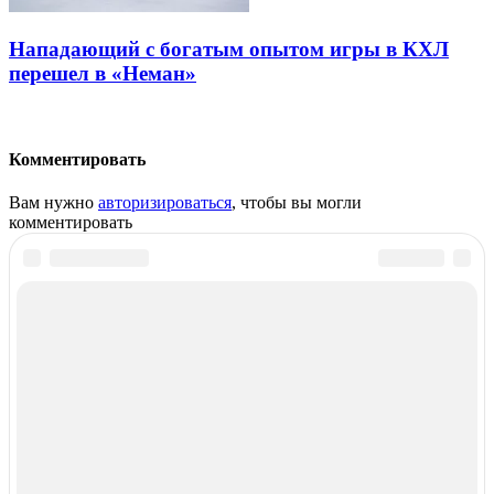
Нападающий с богатым опытом игры в КХЛ
перешел в «Неман»
Комментировать
Вам нужно
авторизироваться
, чтобы вы могли
комментировать
Эксклюзив
Кубок Салея