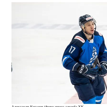
Александр Когалев (фото: пресс-служба ХК