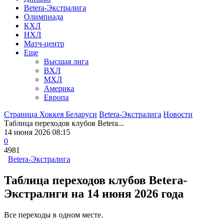
Betera-Экстралига
Олимпиада
КХЛ
НХЛ
Матч-центр
Еще
Высшая лига
ВХЛ
МХЛ
Америка
Европа
Страница Хоккея Беларуси
Betera-Экстралига
Новости
Таблица переходов клубов Betera...
14 июня 2026 08:15
0
4981
Betera-Экстралига
Таблица переходов клубов Betera-
Экстралиги на 14 июня 2026 года
Все переходы в одном месте.